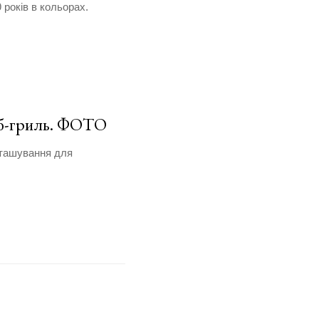
 років в кольорах.
аб-гриль. ФОТО
зташування для