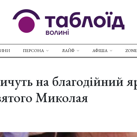
ВИНИ
ПЕРСОНА
ЛАЙФ
АФІША
ZONE
ичуть на благодійний 
вятого Миколая