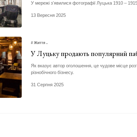
У мережі з'явилися фотографії Луцька 1910 – 1919
13 Вересня 2025
# Життя
У Луцьку продають популярний п
Як вказує автор оголошення, це чудове місце ро
різнобічного бізнесу.
31 Серпня 2025