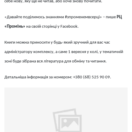
себе нову, яку ще не читав, або хоче знову почитати.
«Давайте поділимось знаннями #зпроменемвсерці» – пише
РЦ
«Промінь»
на своїй сторінці у Facebook.
Книги можна приносити у будь-який зручний для вас час
адміністратору комплексу, а саме 1 вересня у холі, у тематичній
зоні буде зібрана вся література для обміну та читання.
Детальніша інформація за номером: +380 (68) 525 90 09.