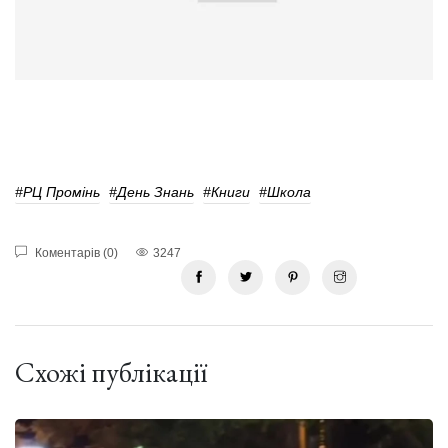
#РЦ Промінь
#День Знань
#книги
#школа
Коментарів (0)
3247
Схожі публікації