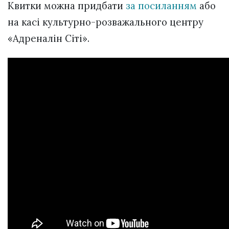
Квитки можна придбати
за посиланням
або
на касі культурно-розважального центру
«Адреналін Сіті».