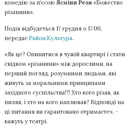
комедію за п’єсою
Ясміни Рези
«Божество
різанини».
Подія відбудеться 17 грудня о 17:00,
передає
Район.Культура
.
«Як це? Опинитися в чужій квартирі і стати
свідком «різанини» між дорослими, на
перший погляд, розумними людьми, які
живуть за моральними принципами
західного суспільства!?! Хто кого різав, як
пиляв, і хто на кого наплював? Відповіді на
ці питання ви гарантовано отримаєте», –
кажуть у театрі.