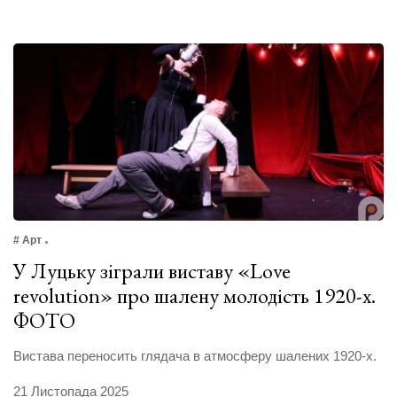
# Арт
У Луцьку зіграли виставу «Love
revolution» про шалену молодість 1920-х.
ФОТО
Вистава переносить глядача в атмосферу шалених 1920-х.
21 Листопада 2025