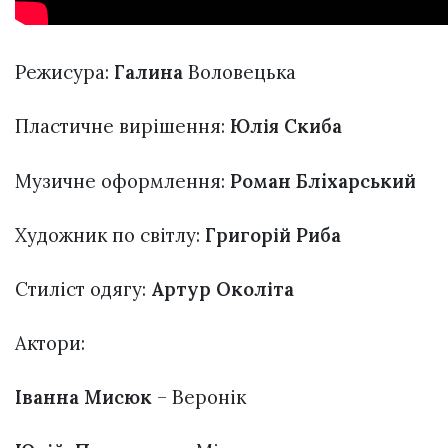
Режисура:
Галина
Воловецька
Пластичне вирішення:
Юлія Скиба
Музичне оформлення:
Роман Блiхарський
Художник по світлу:
Григорій Риба
Стиліст одягу:
Артур Околіта
Актори:
Іванна Мисюк
– Веронік