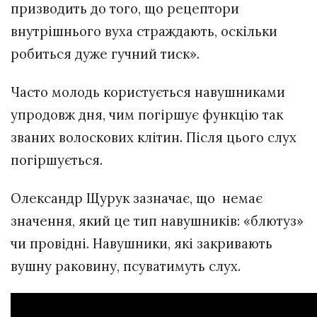
призводить до того, що рецептори
внутрішнього вуха страждають, оскільки
робиться дуже гучний тиск».
Часто молодь користується навушниками
упродовж дня, чим погіршує функцію так
званих волоскових клітин. Після цього слух
погіршується.
Олександр Щурук зазначає, що немає
значення, який це тип навушників: «блютуз»
чи провідні. Навушники, які закривають
вушну раковину, псуватимуть слух.