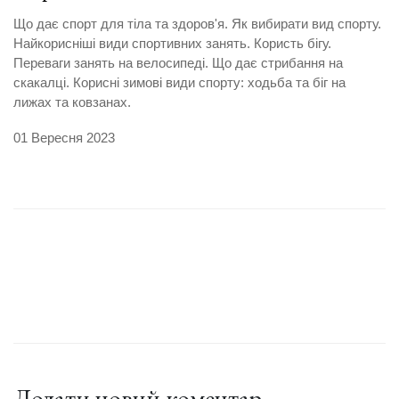
Що дає спорт для тіла та здоров'я. Як вибирати вид спорту.
Найкорисніші види спортивних занять. Користь бігу.
Переваги занять на велосипеді. Що дає стрибання на
скакалці. Корисні зимові види спорту: ходьба та біг на
лижах та ковзанах.
01 Вересня 2023
Додати новий коментар