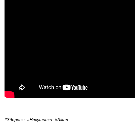
#здоров'я
#Навушники
#лікар