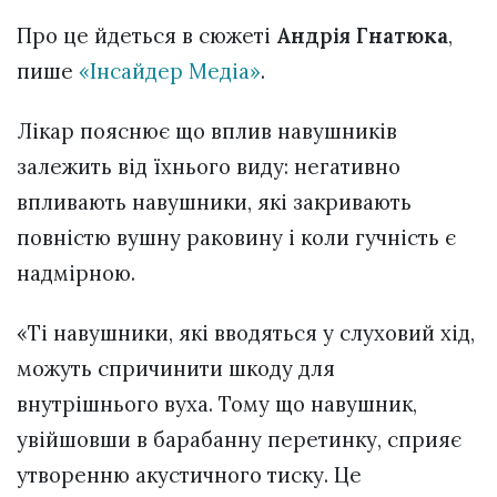
Про це йдеться в сюжеті
Андрія Гнатюка
,
пише
«Інсайдер Медіа»
.
Лікар пояснює що вплив навушників
залежить від їхнього виду: негативно
впливають навушники, які закривають
повністю вушну раковину і коли гучність є
надмірною.
«Ті навушники, які вводяться у слуховий хід,
можуть спричинити шкоду для
внутрішнього вуха. Тому що навушник,
увійшовши в барабанну перетинку, сприяє
утворенню акустичного тиску. Це