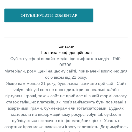
ОПУБЛІКУВАТИ КОМЕНТАР
Контакти
Політика конфіденційності
Суб'єкт у сфері онлайн-медіа; ідентифікатор медіа - R40-
06706.
Матеріали, розміщені на цьому сайті, призначені виключно для
осіб віком від 21 року.
Якщо вам менше 21 року, будь ласка, залиште цей сайт.
Сайт
volyn.tabloyid.com не проводить ігри на реальні та/або
віртуальні гроші, також сайт не приймає ні в якій формі оплату
ставок та/інших платежів, які пов’язані/можуть бути пов’язані з
азартними іграми, букмекерами чи тоталізаторами. Будь-які
матеріали на інформаційному ресурсі volyn.tabloyid.com
публікуються виключно в інформаційних цілях. Участь в
азартних іграх може викликати ігрову залежність. Дотримуйтесь