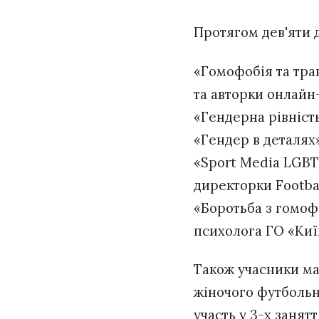
Протягом дев'яти 
«Гомофобія та тра
та авторки онлайн-
«Гендерна рівніст
«Гендер в деталях»
«Sport Media LGBT
директорки Footba
«Боротьба з гомоф
психолога ГО «Киї
Також учасники ма
жіночого футбольн
участь у 3-х занят