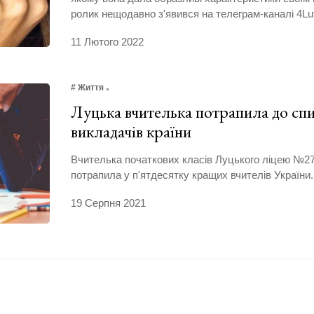
ролик нещодавно з'явився на телеграм-каналі 4Lu
11 Лютого 2022
# Життя
Луцька вчителька потрапила до сп
викладачів країни
Вчителька початкових класів Луцького ліцею №2
потрапила у п'ятдесятку кращих вчителів України.
19 Серпня 2021