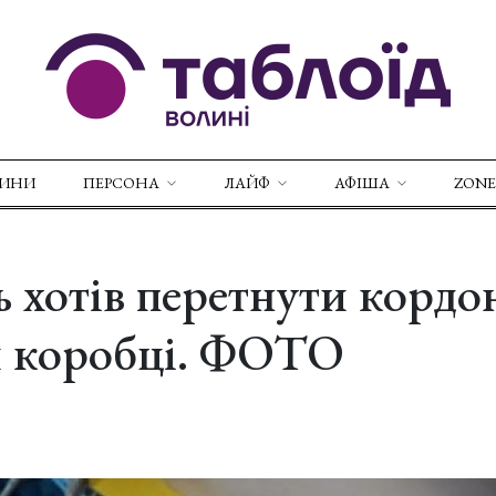
ВИНИ
ПЕРСОНА
ЛАЙФ
АФІША
ZONE
ь хотів перетнути кордо
й коробці. ФОТО