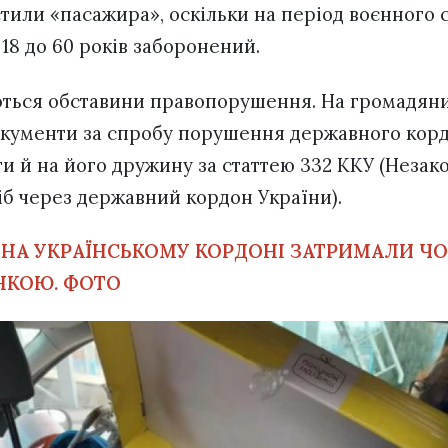
тили «пасажира», оскільки на період воєнного с
д 18 до 60 років заборонений.
ються обставини правопорушення. На громадяни
окументи за спробу порушення державного корд
и й на його дружину за статтею 332 ККУ (Незак
б через державний кордон України).
:
НА УКРАЇНСЬКОМУ КОРДОНІ ЗАТРИМАЛИ ЧО
НКОЮ. ФОТО