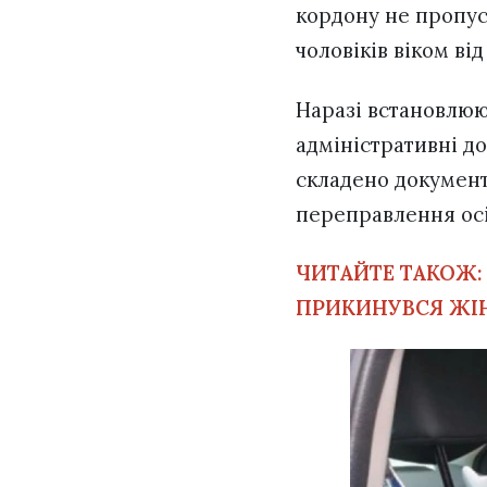
кордону не пропус
чоловіків віком ві
Наразі встановлю
адміністративні д
складено документ
переправлення осі
ЧИТАЙТЕ ТАКОЖ
ПРИКИНУВСЯ ЖІ