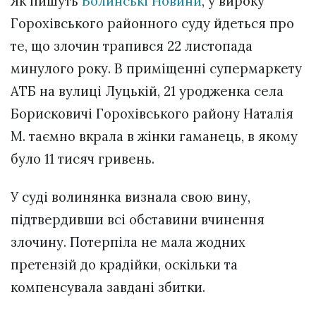
Як пишуть
Волинські Новини
, у вироку
Горохівського районного суду йдеться про
те, що злочин трапився 22 листопада
минулого року. В приміщенні супермаркету
АТБ на вулиці Луцькій, 21 уродженка села
Борисковичі Горохівського району Наталія
М. таємно вкрала в жінки гаманець, в якому
було 11 тисяч гривень.
У суді волинянка визнала свою вину,
підтвердивши всі обставини вчинення
злочину. Потерпіла не мала жодних
претензій до крадійки, оскільки та
компенсувала завдані збитки.