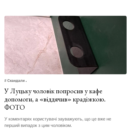
# Скандали
У Луцьку чоловік попросив у кафе
допомоги, а «віддячив» крадіжкою.
ФОТО
У коментарях користувачі зауважують, що це вже не
перший випадок з цим чоловіком.