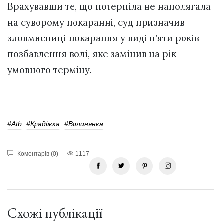
Врахувавши те, що потерпіла не наполягала
на суворому покаранні, суд призначив
зловмисниці покарання у виді п’яти років
позбавлення волі, яке замінив на рік
умовного терміну.
#atb
#крадіжка
#волинянка
Коментарів (0)
1117
Схожі публікації