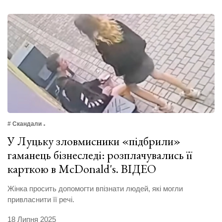
# Скандали
У Луцьку зловмисники «підбрили»
гаманець бізнеследі: розплачувались її
карткою в McDonald's. ВІДЕО
Жінка просить допомогти впізнати людей, які могли
привласнити її речі.
18 Липня 2025