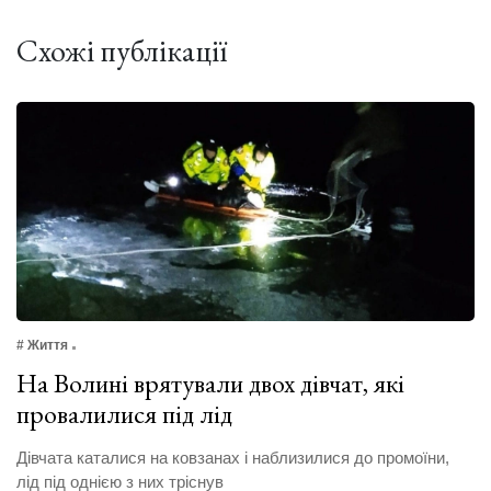
Схожі публікації
# Життя
На Волині врятували двох дівчат, які
провалилися під лід
Дівчата каталися на ковзанах і наблизилися до промоїни,
лід під однією з них тріснув