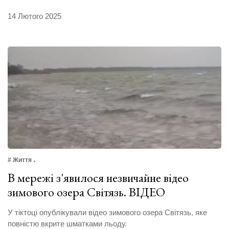
14 Лютого 2025
# Життя
В мережі з'явилося незвичайне відео
зимового озера Світязь. ВІДЕО
У тіктоці опублікували відео зимового озера Світязь, яке
повністю вкрите шматками льоду.