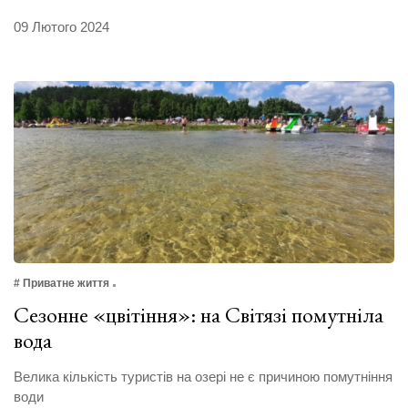
09 Лютого 2024
# Приватне життя
Сезонне «цвітіння»: на Світязі помутніла
вода
Велика кількість туристів на озері не є причиною помутніння
води