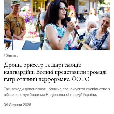
# Життя
Дрони, оркестр та щирі емоції:
нацгвардійці Волині представили громаді
патріотичний перформанс. ФОТО
Такі заходи допомагають ближче познайомити суспільство з
військовослужбовцями Національної гвардії України.
04 Серпня 2026