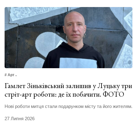
# Арт
Гамлет Зіньківський залишив у Луцьку три
стріт-арт роботи: де їх побачити. ФОТО
Нові роботи митця стали подарунком місту та його жителям.
27 Липня 2026