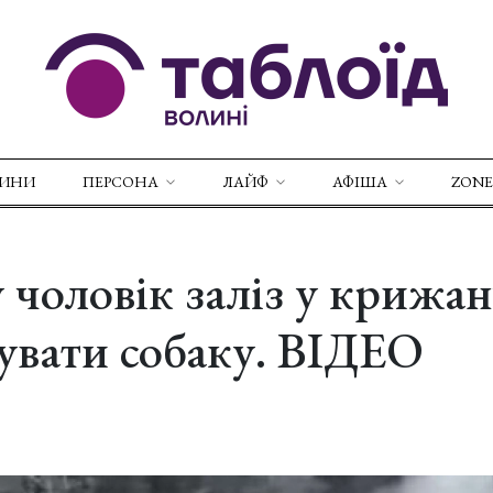
ВИНИ
ПЕРСОНА
ЛАЙФ
АФІША
ZONE
 чоловік заліз у крижан
увати собаку. ВІДЕО