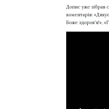
Допис уже зібрав 
коментарів: «Дякує
Боже здоров'я!», «