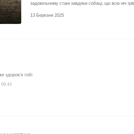
задовільному стані завдяки собаці, що всю ніч грі
13 Березня 2025
е здоров'я тобі
 00:42