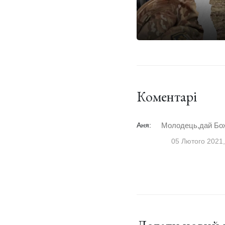
Коментарі
Аня:
Молодець,дай Бож
05 Лютого 2021,