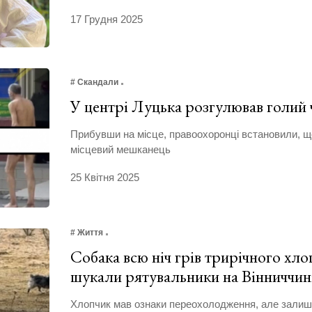
17 Грудня 2025
# Скандали
У центрі Луцька розгулював голий 
Прибувши на місце, правоохоронці встановили, щ
місцевий мешканець
25 Квітня 2025
# Життя
Собака всю ніч грів трирічного хло
шукали рятувальники на Вінниччин
Хлопчик мав ознаки переохолодження, але залиш