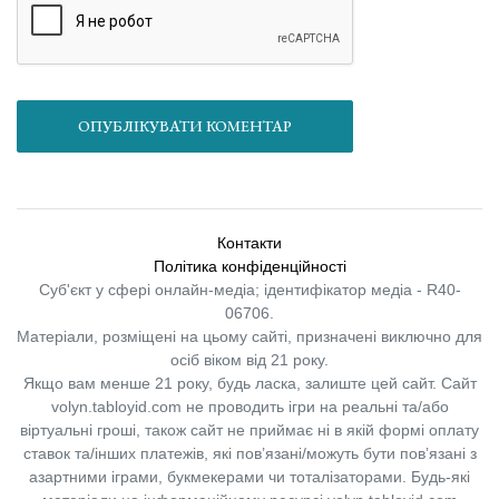
ОПУБЛІКУВАТИ КОМЕНТАР
Контакти
Політика конфіденційності
Суб'єкт у сфері онлайн-медіа; ідентифікатор медіа - R40-
06706.
Матеріали, розміщені на цьому сайті, призначені виключно для
осіб віком від 21 року.
Якщо вам менше 21 року, будь ласка, залиште цей сайт.
Сайт
volyn.tabloyid.com не проводить ігри на реальні та/або
віртуальні гроші, також сайт не приймає ні в якій формі оплату
ставок та/інших платежів, які пов’язані/можуть бути пов’язані з
азартними іграми, букмекерами чи тоталізаторами. Будь-які