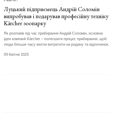
# Життя
Луцький підприємець Андрій Соломін
випробував і подарував професійну техніку
Kärcher зоопарку
Як розповів під час прибирання Андрій Соломін, основна
ідея компанії Kärcher – полегшити процес прибирання, щоб
люди більше часу могли витратити на родину та відпочинок.
09 Квітня 2025