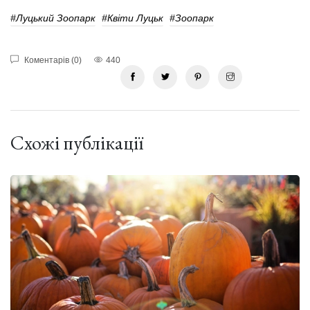
#Луцький Зоопарк
#Квіти Луцьк
#зоопарк
Коментарів (0)
440
Схожі публікації