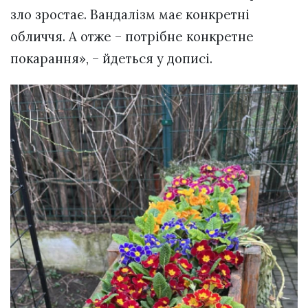
зло зростає. Вандалізм має конкретні
обличчя. А отже – потрібне конкретне
покарання», – йдеться у дописі.