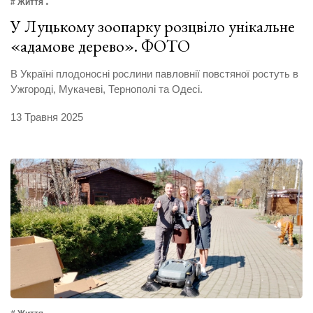
# Життя
У Луцькому зоопарку розцвіло унікальне
«адамове дерево». ФОТО
В Україні плодоносні рослини павловнії повстяної ростуть в
Ужгороді, Мукачеві, Тернополі та Одесі.
13 Травня 2025