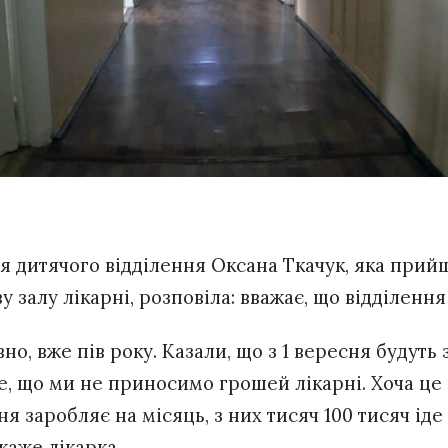
я дитячого відділення Оксана Ткачук, яка прийш
у залу лікарні, розповіла: вважає, що відділенн
но, вже пів року. Казали, що з 1 вересня будуть
е, що ми не приносимо грошей лікарні. Хоча це 
ня заробляє на місяць, з них тисяч 100 тисяч іде
каже лікарка.