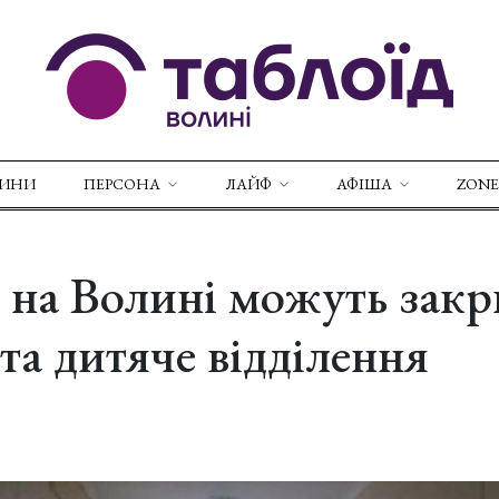
ВИНИ
ПЕРСОНА
ЛАЙФ
АФІША
ZONE
і на Волині можуть зак
та дитяче відділення