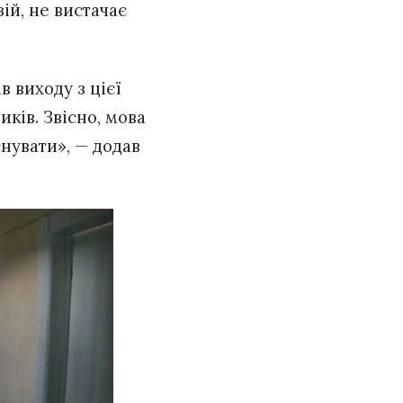
ій, не вистачає
в виходу з цієї
иків. Звісно, мова
снувати», — додав