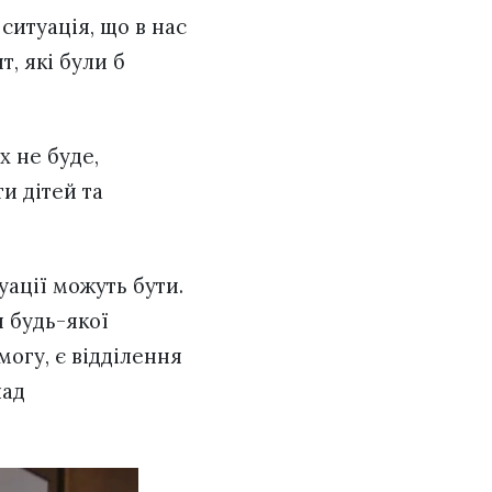
ситуація, що в нас
, які були б
х не буде,
и дітей та
уації можуть бути.
я будь-якої
могу, є відділення
лад