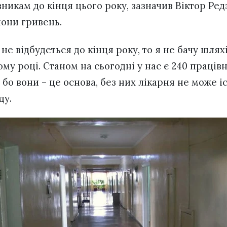
никам до кінця цього року, зазначив Віктор Редз
йони гривень.
е відбудеться до кінця року, то я не бачу шляхі
ому році. Станом на сьогодні у нас є 240 працівн
, бо вони – це основа, без них лікарня не може і
ду.