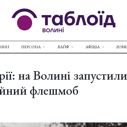
ВИНИ
ПЕРСОНА
ЛАЙФ
АФІША
ZONE
рії: на Волині запустил
ійний флешмоб