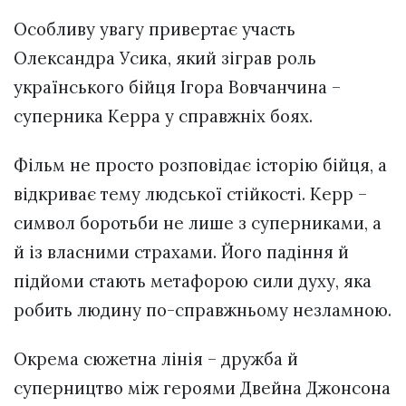
Особливу увагу привертає участь
Олександра Усика, який зіграв роль
українського бійця Ігора Вовчанчина –
суперника Керра у справжніх боях.
Фільм не просто розповідає історію бійця, а
відкриває тему людської стійкості. Керр –
символ боротьби не лише з суперниками, а
й із власними страхами. Його падіння й
підйоми стають метафорою сили духу, яка
робить людину по-справжньому незламною.
Окрема сюжетна лінія – дружба й
суперництво між героями Двейна Джонсона