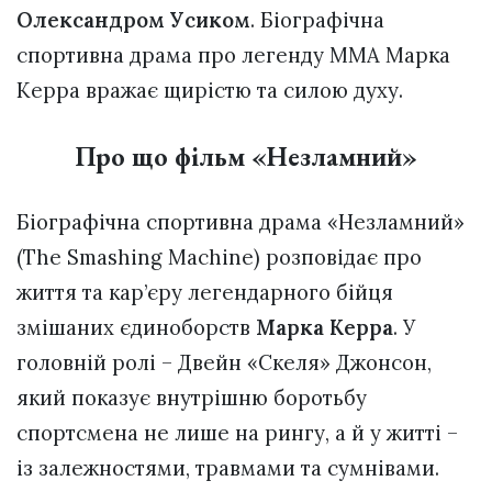
Олександром Усиком
. Біографічна
спортивна драма про легенду MMA Марка
Керра вражає щирістю та силою духу.
Про що фільм «Незламний»
Біографічна спортивна драма «Незламний»
(The Smashing Machine) розповідає про
життя та кар’єру легендарного бійця
змішаних єдиноборств
Марка Керра
. У
головній ролі – Двейн «Скеля» Джонсон,
який показує внутрішню боротьбу
спортсмена не лише на рингу, а й у житті –
із залежностями, травмами та сумнівами.