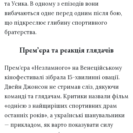
та Усика. В одному з епізодів вони
вибачаються одне перед одним після бою,
що підкреслює глибину спортивного
братерства.
Прем’єра та реакція глядачів
Прем’єра «Незламного» на Венеційському
кінофестивалі зібрала 15-хвилинні овації.
Двейн Джонсон не стримав сліз, дякуючи
команді та глядачам. Критики назвали фільм
«однією з найщиріших спортивних драм
останніх років», а українські шанувальники
— прикладом, як варто показувати силу