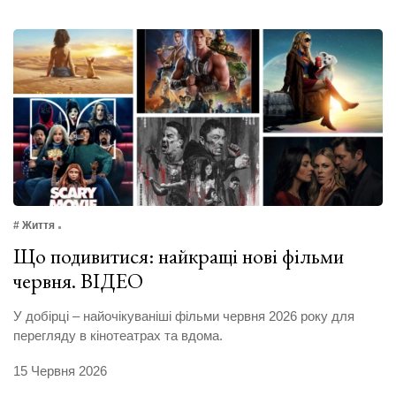
# Життя
Що подивитися: найкращі нові фільми
червня. ВІДЕО
У добірці – найочікуваніші фільми червня 2026 року для
перегляду в кінотеатрах та вдома.
15 Червня 2026