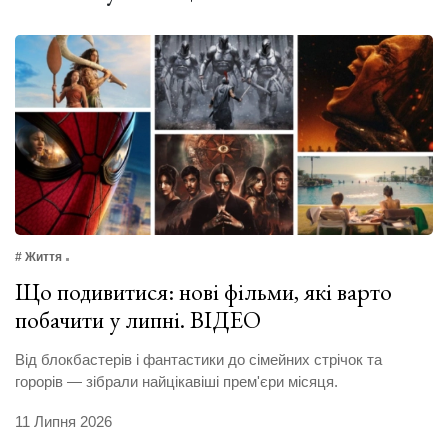
# Життя
Що подивитися: нові фільми, які варто
побачити у липні. ВІДЕО
Від блокбастерів і фантастики до сімейних стрічок та
горорів — зібрали найцікавіші прем'єри місяця.
11 Липня 2026