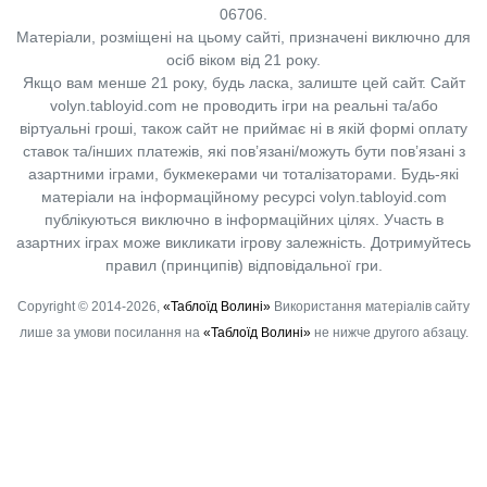
06706.
Матеріали, розміщені на цьому сайті, призначені виключно для
осіб віком від 21 року.
Якщо вам менше 21 року, будь ласка, залиште цей сайт.
Сайт
volyn.tabloyid.com не проводить ігри на реальні та/або
віртуальні гроші, також сайт не приймає ні в якій формі оплату
ставок та/інших платежів, які пов’язані/можуть бути пов’язані з
азартними іграми, букмекерами чи тоталізаторами. Будь-які
матеріали на інформаційному ресурсі volyn.tabloyid.com
публікуються виключно в інформаційних цілях. Участь в
азартних іграх може викликати ігрову залежність. Дотримуйтесь
правил (принципів) відповідальної гри.
Copyright © 2014-2026,
«Таблоїд Волині»
Використання матеріалів сайту
лише за умови посилання на
«Таблоїд Волині»
не нижче другого абзацу.