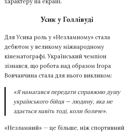
характеру на екрані.
Усик у Голлівуді
Для Усика роль у «Незламному» стала
дебютом у великому міжнародному
кінематографі. Український чемпіон
зізнався, що робота над образом Ігора
Вовчанчина стала для нього викликом:
«Я намагався передати справжню душу
українського бійця — людину, яка не
здається навіть тоді, коли боляче».
«Незламний» — це більше, ніж спортивний