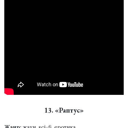
13. «Раптус»
Жанр:
жахи, sci-fi, еротика.