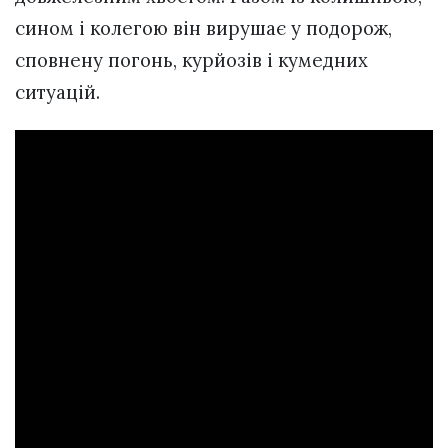
сином і колегою він вирушає у подорож,
сповнену погонь, курйозів і кумедних
ситуацій.