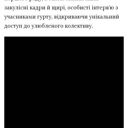
закулісні кадри й щирі, особисті інтерв’ю з
учасниками гурту, відкриваючи унікальний
доступ до улюбленого колективу.