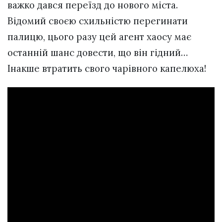
важко дався переїзд до нового міста.
Відомий своєю схильністю перегинати
палицю, цього разу цей агент хаосу має
останній шанс довести, що він гідний…
Інакше втратить свого чарівного капелюха!