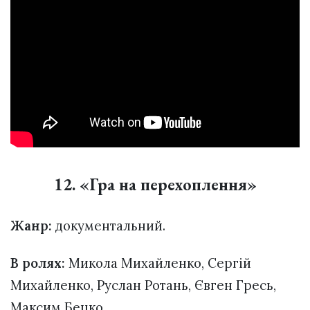
12. «Гра на перехоплення»
Жанр:
документальний.
В ролях:
Микола Михайленко, Сергій
Михайленко, Руслан Ротань, Євген Гресь,
Максим Бецко.