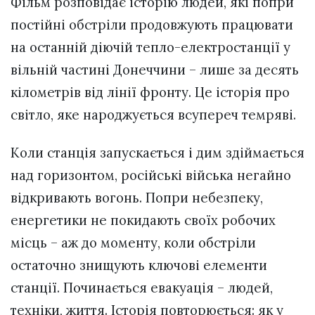
Фільм розповідає історію людей, які попри
постійні обстріли продовжують працювати
на останній діючій тепло-електростанції у
вільній частині Донеччини – лише за десять
кілометрів від лінії фронту. Це історія про
світло, яке народжується всупереч темряві.
Коли станція запускається і дим здіймається
над горизонтом, російські війська негайно
відкривають вогонь. Попри небезпеку,
енергетики не покидають своїх робочих
місць – аж до моменту, коли обстріли
остаточно знищують ключові елементи
станції. Починається евакуація – людей,
техніки, життя. Історія повторюється: як у