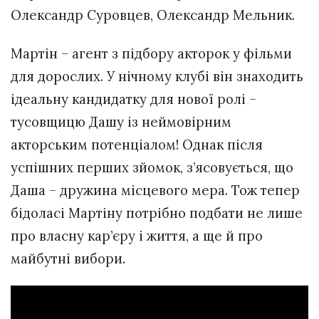
Олександр Суровцев, Олександр Мельник.
Мартін – агент з підбору акторок у фільми
для дорослих. У нічному клубі він знаходить
ідеальну кандидатку для нової ролі –
тусовщицю Дашу із неймовірним
акторським потенціалом! Однак після
успішних перших зйомок, з’ясовується, що
Даша – дружина місцевого мера. Тож тепер
бідоласі Мартіну потрібно подбати не лише
про власну кар’єру і життя, а ще й про
майбутні вибори.