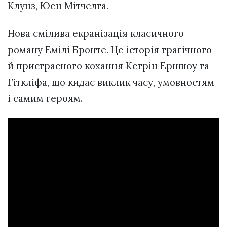
Клунз, Юен Мітчелта.
Нова смілива екранізація класичного
роману Емілі Бронте. Це історія трагічного
й пристрасного кохання Кетрін Ерншоу та
Гіткліфа, що кидає виклик часу, умовностям
і самим героям.