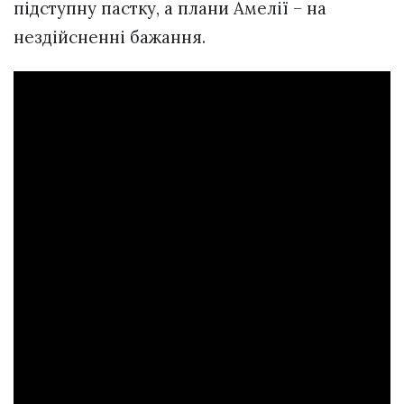
підступну пастку, а плани Амелії – на
нездійсненні бажання.