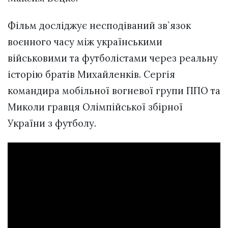
Фільм досліджує несподіваний зв`язок
воєнного часу між українськими
військовими та футболістами через реальну
історію братів Михайленків. Сергія
командира мобільної вогневої групи ППО та
Миколи гравця Олімпійської збірної
України з футболу.