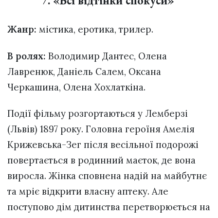
7. «Всі відтінки спокуси»
Жанр:
містика, еротика, трилер.
В ролях:
Володимир Дантес, Олена
Лавренюк, Даніель Салем, Оксана
Черкашина, Олена Хохлаткіна.
Події фільму розгортаються у Лемберзі
(Львів) 1897 року. Головна героїня Амелія
Крижевська-Зег після весільної подорожі
повертається в родинний маєток, де вона
виросла. Жінка сповнена надій на майбутнє
та мріє відкрити власну аптеку. Але
поступово дім дитинства перетворюється на