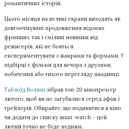
романтичних історій.
Цього місяця на великі екрани виходять як
довгоочікувані продовження відомих
франшиз, так і сміливі новинки від
режисерів, які не бояться
експериментувати з жанрами та формами. У
підбірці є фільми для вечора з друзями,
побачення або тихого перегляду наодинці.
Таблоїд Волині
зібрав топ-20 кінопрем’єр
лютого, щоб ви не загубилися серед афіш і
трейлерів. Обирайте, що подивитися в кіно
чи додати до списку must-watch – цей
лютий точно не буде нудним.