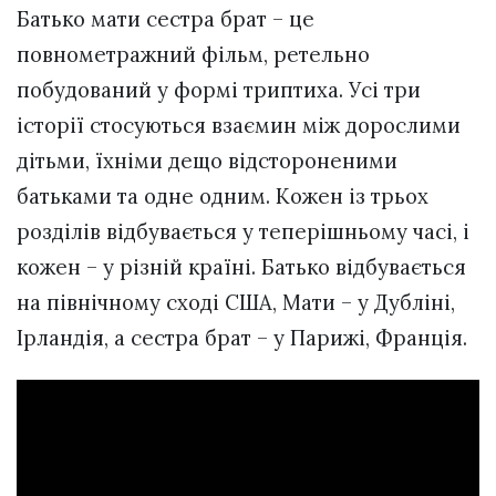
Батько мати сестра брат – це
повнометражний фільм, ретельно
побудований у формі триптиха. Усі три
історії стосуються взаємин між дорослими
дітьми, їхніми дещо відстороненими
батьками та одне одним. Кожен із трьох
розділів відбувається у теперішньому часі, і
кожен – у різній країні. Батько відбувається
на північному сході США, Мати – у Дубліні,
Ірландія, а сестра брат – у Парижі, Франція.