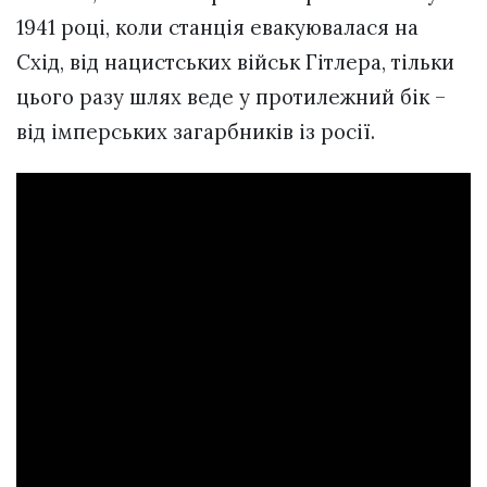
1941 році, коли станція евакуювалася на
Схід, від нацистських військ Гітлера, тільки
цього разу шлях веде у протилежний бік –
від імперських загарбників із росії.