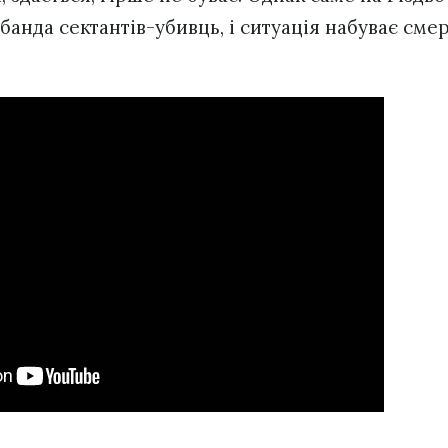
банда сектантів-убивць, і ситуація набуває сме