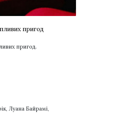
опливих пригод
пливих пригод.
ік, Луана Байрамі,