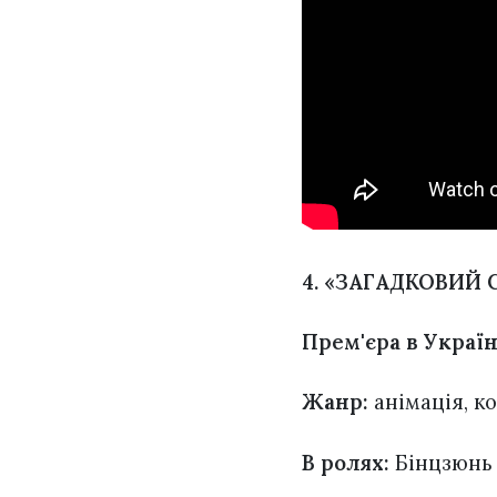
4. «ЗАГАДКОВИЙ 
Прем'єра в Україн
Жанр:
анімація, к
В ролях:
Бінцзюнь 