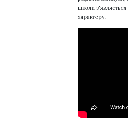
школи з'являється 
характеру.