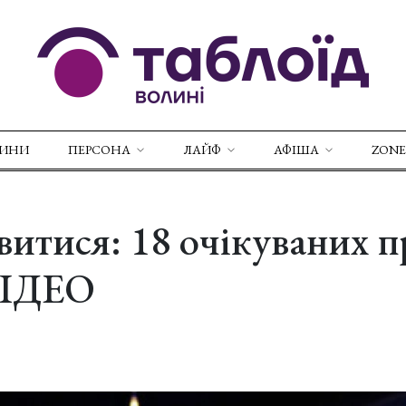
ВИНИ
ПЕРСОНА
ЛАЙФ
АФІША
ZONE
итися: 18 очікуваних п
ВІДЕО