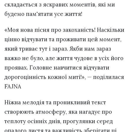
складається з яскравих моментів, які ми
будемо пам'ятати усе життя!
«Моя нова пісня про закоханість! Наскільки
цінно відчувати та проживати цей момент,
який триває тут і зараз. Якби нам зараз
важко не було, але життя чудове в усіх його
проявах. Головне навчитися відчувати
дорогоцінність кожної миті!», — поділилася
FAJNA
Ніжна мелодія та проникливий текст
створюють атмосферу, яка нагадує про
теплоту осінніх днів, прогулянки серед
опалого листя та важливість зберігати ці