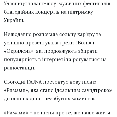
Учасниця талант-шоу, музичних фестивалів,
благодійних концертів на підтримку
України.
Нещодавно розпочала сольну кар’єру та
успішно презентувала треки «Воїн» і
«Окрилена», які продовжують збирати
популярність в інтернеті та ротуватися на
радіостанції.
Сьогодні FAJNA презентує нову пісню
«Римами», яка стане ідеальним саундтреком
до осінніх днів і незабутніх моментів.
«Римами» – це пісня про те, що наше життя