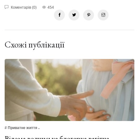
Коментарів (0)
454
Схожі публікації
# Приватне життя
Відома волинська блогерка вагітна