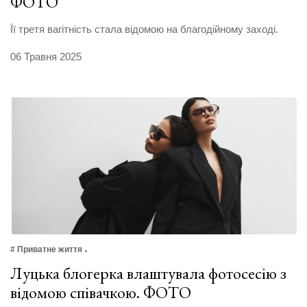
ФОТО
Її третя вагітність стала відомою на благодійному заході.
06 Травня 2025
# Приватне життя
Луцька блогерка влаштувала фотосесію з
відомою співачкою. ФОТО