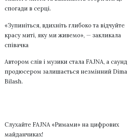
спогади в серці.
«Зупиніться, вдихніть глибоко та відчуйте
красу миті, яку ми живемо», — закликала
співачка
Автором слів і музики стала FAJNA, а саунд
продюсером залишається незмінний Dima
Bilash.
Слухайте FAJNA «Римами» на цифрових
майданчиках!