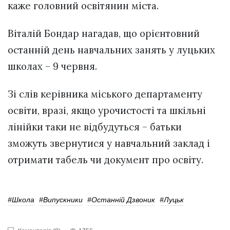
каже головний освітянин міста.
Віталій Бондар нагадав, що орієнтовний
останній день навчальних занять у луцьких
школах – 9 червня.
Зі слів керівника міського департаменту
освіти, вразі, якщо урочистості та шкільні
лінійки таки не відбудуться – батьки
зможуть звернутися у навчальний заклад і
отримати табель чи документ про освіту.
#школа
#випускники
#останній Дзвоник
#Луцьк