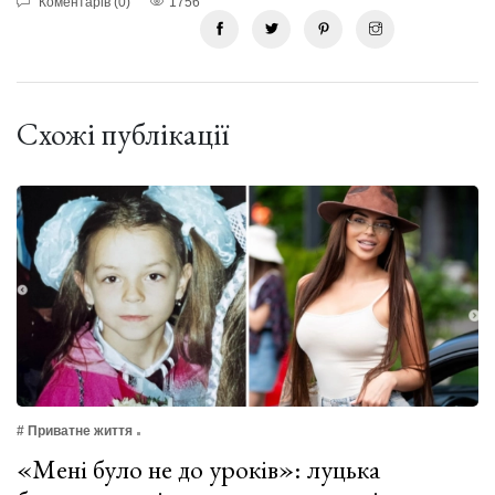
Коментарів (0)
1756
Схожі публікації
# Приватне життя
«Мені було не до уроків»: луцька