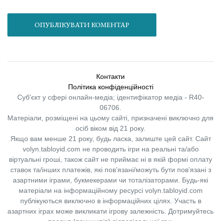
ОПУБЛІКУВАТИ КОМЕНТАР
Контакти
Політика конфіденційності
Суб'єкт у сфері онлайн-медіа; ідентифікатор медіа - R40-
06706.
Матеріали, розміщені на цьому сайті, призначені виключно для
осіб віком від 21 року.
Якщо вам менше 21 року, будь ласка, залиште цей сайт.
Сайт
volyn.tabloyid.com не проводить ігри на реальні та/або
віртуальні гроші, також сайт не приймає ні в якій формі оплату
ставок та/інших платежів, які пов’язані/можуть бути пов’язані з
азартними іграми, букмекерами чи тоталізаторами. Будь-які
матеріали на інформаційному ресурсі volyn.tabloyid.com
публікуються виключно в інформаційних цілях. Участь в
азартних іграх може викликати ігрову залежність. Дотримуйтесь