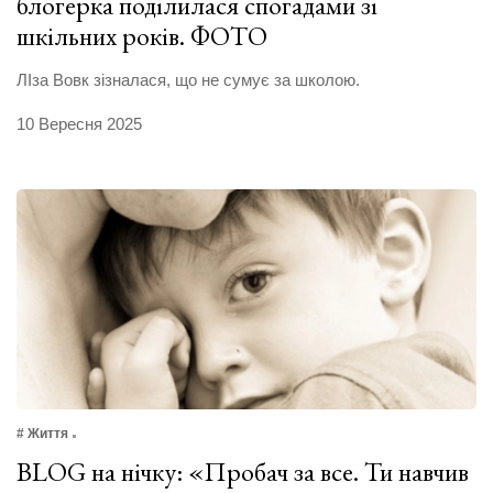
блогерка поділилася спогадами зі
шкільних років. ФОТО
ЛІза Вовк зізналася, що не сумує за школою.
10 Вересня 2025
# Життя
BLOG на нічку: «Пробач за все. Ти навчив