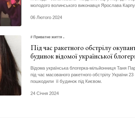
молодого волинського виконавця Ярослава Карпу
06 Лютого 2024
# Приватне життя
Під час ракетного обстрілу окупа
будинок відомої української блог
Відома українська блогерка-мільйонниця Таня Па
під час масованого ракетного обстрілу України 23
пошкодили її будинок під Києвом.
24 Січня 2024