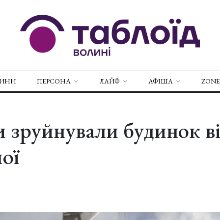
ВИНИ
ПЕРСОНА
ЛАЙФ
АФІША
ZONE
 зруйнували будинок в
ої