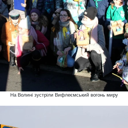
На Волині зустріли Вифлеємський вогонь миру