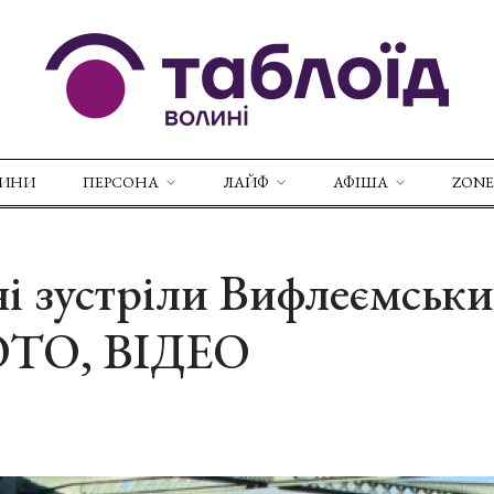
ВИНИ
ПЕРСОНА
ЛАЙФ
АФІША
ZONE
і зустріли Вифлеємськи
ОТО, ВІДЕО