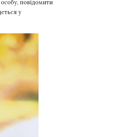
 особу, повідомити
деться у