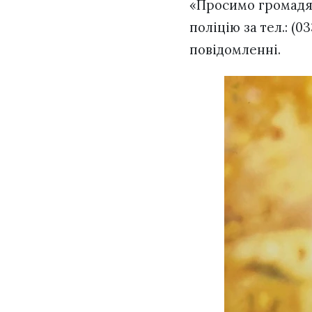
«Просимо громадян
поліцію за тел.: (0
повідомленні.