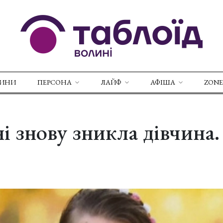
ВИНИ
ПЕРСОНА
ЛАЙФ
АФІША
ZONE
і знову зникла дівчин