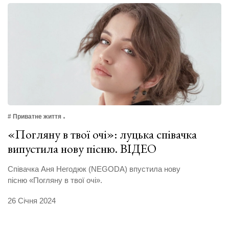
# Приватне життя
«Погляну в твої очі»: луцька співачка
випустила нову пісню. ВІДЕО
Співачка Аня Негодюк (NEGODA) впустила нову
пісню «Погляну в твої очі».
26 Січня 2024