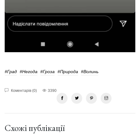
#Град
#Негода
#гроза
#природа
#волинь
Коментарів (0)
3390
Схожі публікації