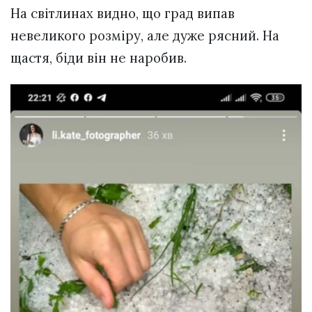
На світлинах видно, що град випав
невеликого розміру, але дуже рясний. На
щастя, біди він не наробив.