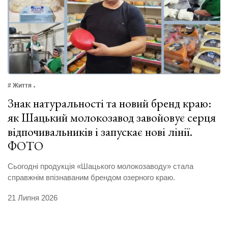
# Життя
Знак натуральності та новий бренд краю:
як Шацький молокозавод завойовує серця
відпочивальників і запускає нові лінії.
ФОТО
Сьогодні продукція «Шацького молокозаводу» стала
справжнім впізнаваним брендом озерного краю.
21 Липня 2026