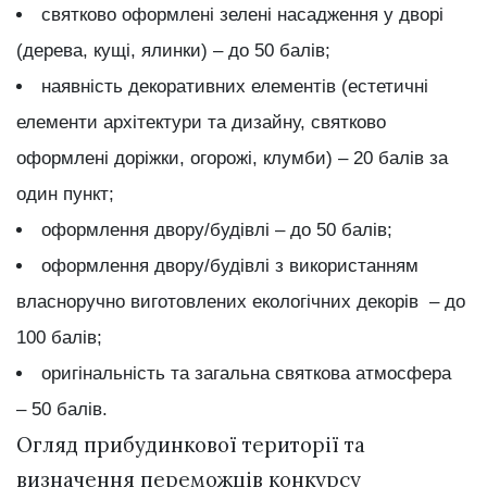
святково оформлені зелені насадження у дворі
(дерева, кущі, ялинки) – до 50 балів;
наявність декоративних елементів (естетичні
елементи архітектури та дизайну, святково
оформлені доріжки, огорожі, клумби) – 20 балів за
один пункт;
оформлення двору/будівлі – до 50 балів;
оформлення двору/будівлі з використанням
власноручно виготовлених екологічних декорів – до
100 балів;
оригінальність та загальна святкова атмосфера
– 50 балів.
Огляд прибудинкової території та
визначення переможців конкурсу