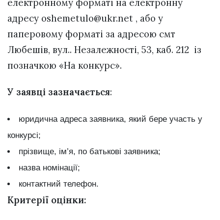
електронному форматі на електронну
адресу
oshemetulo@ukr.net
, або у
паперовому форматі за адресою смт
Любешів, вул.. Незалежності, 53, каб. 212 із
позначкою «На конкурс».
У заявці зазначається
:
юридична адреса заявника, який бере участь у
конкурсі;
прізвище, ім’я, по батькові заявника;
назва номінації;
контактний телефон.
Критерії оцінки: