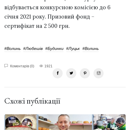
відбувається конкурсною комісією до 6
січня 2021 року. Призовий фонд –
сертифікат на 2 500 грн.
#волинь
#Любешів
#будинки
#Луцьк
#волинь
Коментарів (0)
1921
Схожі публікації