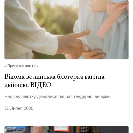
# Приватне життя
Відома волинська блогерка вагітна
двійнею. ВІДЕО
Радісну звістку дізналися під час гендерної вечірки.
11 Липня 2026