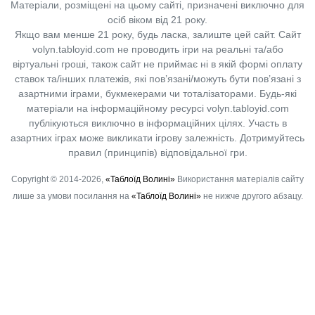
Матеріали, розміщені на цьому сайті, призначені виключно для
осіб віком від 21 року.
Якщо вам менше 21 року, будь ласка, залиште цей сайт.
Сайт
volyn.tabloyid.com не проводить ігри на реальні та/або
віртуальні гроші, також сайт не приймає ні в якій формі оплату
ставок та/інших платежів, які пов’язані/можуть бути пов’язані з
азартними іграми, букмекерами чи тоталізаторами. Будь-які
матеріали на інформаційному ресурсі volyn.tabloyid.com
публікуються виключно в інформаційних цілях. Участь в
азартних іграх може викликати ігрову залежність. Дотримуйтесь
правил (принципів) відповідальної гри.
Copyright © 2014-2026,
«Таблоїд Волині»
Використання матеріалів сайту
лише за умови посилання на
«Таблоїд Волині»
не нижче другого абзацу.