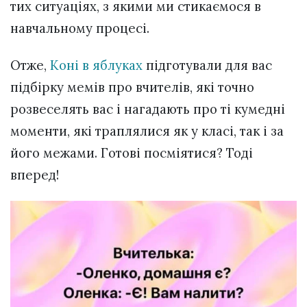
тих ситуаціях, з якими ми стикаємося в
навчальному процесі.
Отже,
Коні в яблуках
підготували для вас
підбірку мемів про вчителів, які точно
розвеселять вас і нагадають про ті кумедні
моменти, які траплялися як у класі, так і за
його межами. Готові посміятися? Тоді
вперед!