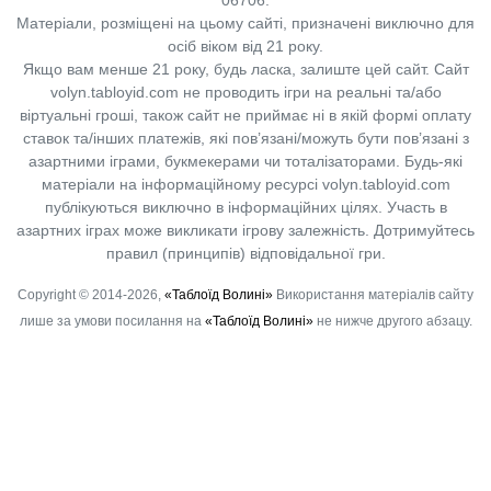
Матеріали, розміщені на цьому сайті, призначені виключно для
осіб віком від 21 року.
Якщо вам менше 21 року, будь ласка, залиште цей сайт.
Сайт
volyn.tabloyid.com не проводить ігри на реальні та/або
віртуальні гроші, також сайт не приймає ні в якій формі оплату
ставок та/інших платежів, які пов’язані/можуть бути пов’язані з
азартними іграми, букмекерами чи тоталізаторами. Будь-які
матеріали на інформаційному ресурсі volyn.tabloyid.com
публікуються виключно в інформаційних цілях. Участь в
азартних іграх може викликати ігрову залежність. Дотримуйтесь
правил (принципів) відповідальної гри.
Copyright © 2014-2026,
«Таблоїд Волині»
Використання матеріалів сайту
лише за умови посилання на
«Таблоїд Волині»
не нижче другого абзацу.