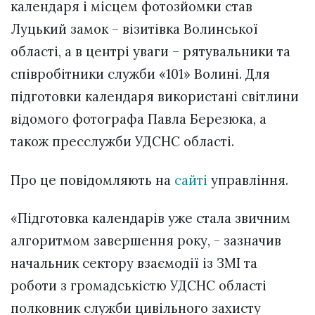
календаря і місцем фотозйомки став
Луцький замок – візитівка Волинської
області, а в центрі уваги – рятувальники та
співробітники служби «101» Волині. Для
підготовки календаря використані світлини
відомого фотографа Павла Березюка, а
також пресслужби УДСНС області.
Про це повідомляють на
сайті
управління.
«Підготовка календарів уже стала звичним
алгоритмом завершення року, - зазначив
начальник сектору взаємодії із ЗМІ та
роботи з громадськістю УДСНС області
полковник служби цивільного захисту