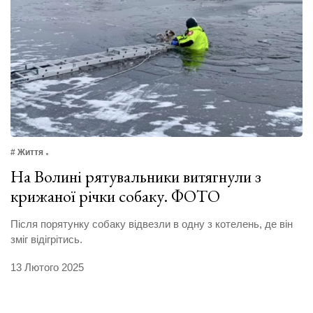
# Життя
На Волині рятувальники витягнули з
крижаної річки собаку. ФОТО
Після порятунку собаку відвезли в одну з котелень, де він
зміг відігрітись.
13 Лютого 2025