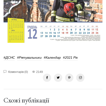
#ДСНС
#Рятувальники
#календар
#2021 Рік
Коментарів (0)
2149
Схожі публікації