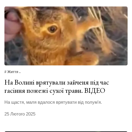
# Життя
На Волині врятували зайченя під час
гасіння пожежі сухої трави. ВІДЕО
На щастя, маля вдалося врятувати від полум'я.
25 Лютого 2025