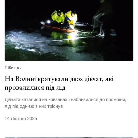
# Життя
На Волині врятували двох дівчат, які
провалилися під лід
Дівчата каталися на ковзанах і наблизилися до промоїни,
лід під однією з них тріснув
14 Лютого 2025