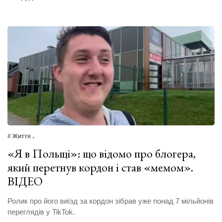
# Життя
«Я в Польщі»: що відомо про блогера,
який перетнув кордон і став «мемом».
ВІДЕО
Ролик про його виїзд за кордон зібрав уже понад 7 мільйонів
переглядів у TikTok.