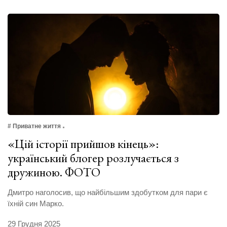
# Приватне життя
«Цій історії прийшов кінець»:
український блогер розлучається з
дружиною. ФОТО
Дмитро наголосив, що найбільшим здобутком для пари є
їхній син Марко.
29 Грудня 2025