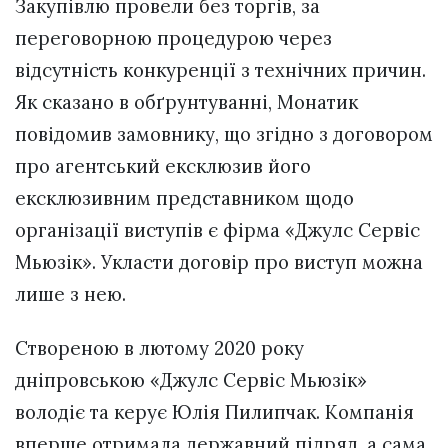
Закупівлю провели без торгів, за
переговорною процедурою через
відсутність конкуренції з технічних причин.
Як сказано в обґрунтуванні, Монатик
повідомив замовнику, що згідно з договором
про агентський ексклюзив його
ексклюзивним представником щодо
організації виступів є фірма «Джулс Сервіс
Мьюзік». Укласти договір про виступ можна
лише з нею.
Створеною в лютому 2020 року
дніпровською «Джулс Сервіс Мьюзік»
володіє та керує Юлія Пилипчак. Компанія
вперше отримала державний підряд, а сама