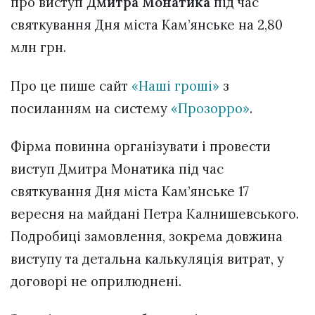
про виступ
Дмитра Монатика
під час
святкування Дня міста Кам’янське на 2,80
млн грн.
Про це пише сайт
«Наші гроші»
з
посиланням на систему
«Прозорро»
.
Фірма повинна організувати і провести
виступ Дмитра Монатика під час
святкування Дня міста Кам’янське 17
вересня на майдані Петра Калнишевського.
Подробиці замовлення, зокрема довжина
виступу та детальна калькуляція витрат, у
договорі не оприлюднені.