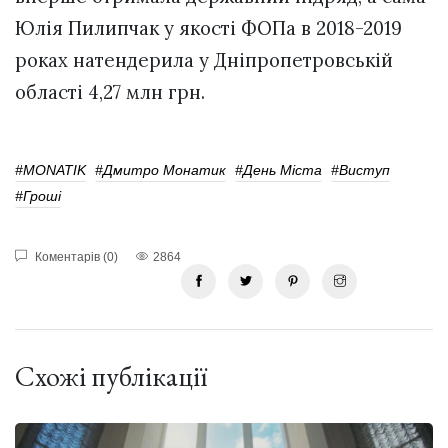
Юлія Пилипчак у якості ФОПа в 2018-2019
роках натендерила у Дніпропетровській
області 4,27 млн грн.
#MONATIK
#Дмитро Монатик
#день Міста
#Виступ
#гроші
Коментарів (0)
2864
Схожі публікації