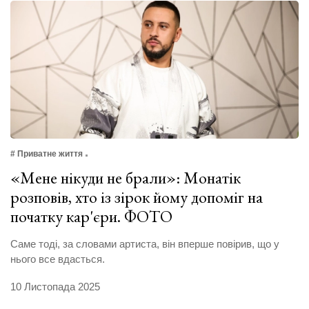
# Приватне життя
«Мене нікуди не брали»: Монатік
розповів, хто із зірок йому допоміг на
початку кар'єри. ФОТО
Саме тоді, за словами артиста, він вперше повірив, що у
нього все вдасться.
10 Листопада 2025