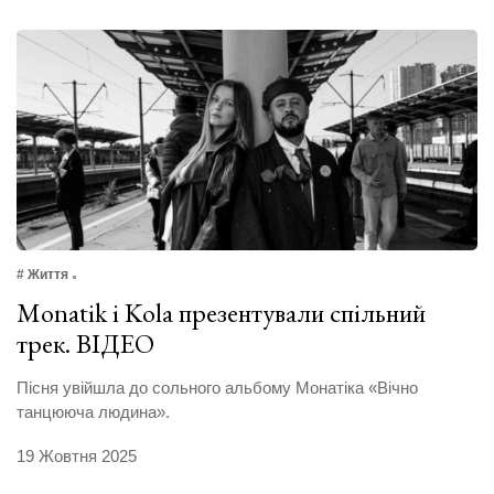
# Життя
Monatik i Kola презентували спільний
трек. ВІДЕО
Пісня увійшла до сольного альбому Монатіка «Вічно
танцююча людина».
19 Жовтня 2025