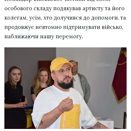
особового складу подякував артисту та його
колегам, усім, хто долучився до допомоги, та
продовжує невтомно підтримувати військо,
наближаючи нашу перемогу.