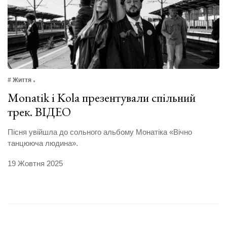
# Життя
Monatik i Kola презентували спільний
трек. ВІДЕО
Пісня увійшла до сольного альбому Монатіка «Вічно
танцююча людина».
19 Жовтня 2025