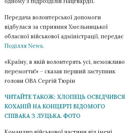
одному з підрозділів Нацгвардії.
Передача волонтерської допомоги
відбулася за сприяння Хмельницької
обласної військової адміністрації, передає
Поділля News.
«Країну, в якій волонтерять усі, неможливо
перемогти!» – сказав перший заступник
голови ОВА Сергій Тюрін
ЧИТАЙТЕ ТАКОЖ: ХЛОПЕЦЬ ОСВІДЧИВСЯ
КОХАНІЙ НА КОНЦЕРТІ ВІДОМОГО
СПІВАКА З ЛУЦЬКА. ФОТО
Командир військової частини від імені