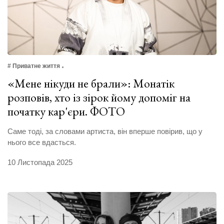
# Приватне життя
«Мене нікуди не брали»: Монатік
розповів, хто із зірок йому допоміг на
початку кар'єри. ФОТО
Саме тоді, за словами артиста, він вперше повірив, що у
нього все вдасться.
10 Листопада 2025