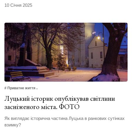
10 Січня 2025
# Приватне життя
Луцький історик опублікував світлини
засніженого міста. ФОТО
Як виглядає історична частина Луцька в ранкових сутінках
взимку?