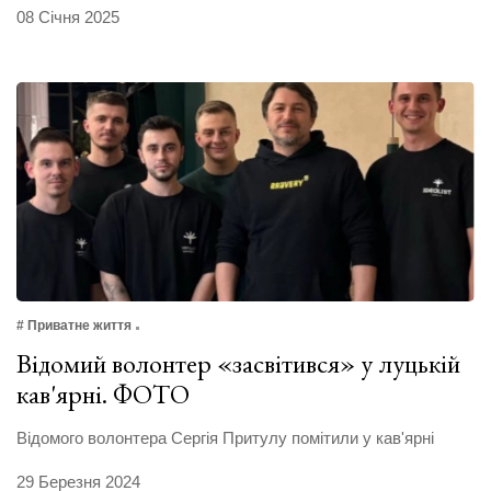
08 Січня 2025
# Приватне життя
Відомий волонтер «засвітився» у луцькій
кав'ярні. ФОТО
Відомого волонтера Сергія Притулу помітили у кав'ярні
29 Березня 2024