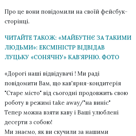
Про це вони повідомили на своїй фейсбук-
сторінці.
ЧИТАЙТЕ ТАКОЖ: «МАЙБУТНЄ ЗА ТАКИМИ
ЛЮДЬМИ»: ЕКСМІНІСТР ВІДВІДАВ
ЛУЦЬКУ «СОНЯЧНУ» КАВ'ЯРНЮ. ФОТО
«Дорогі наші відвідувачі ! Ми раді
повідомити Вам, що кав'ярня-кондитерія
"Старе місто" від сьогодні продовжить свою
роботу в режимі take away/"на виніс"
Тепер можна взяти каву і Ваші улюблені
десерти з собою!
Ми знаємо, як ви скучили за нашими