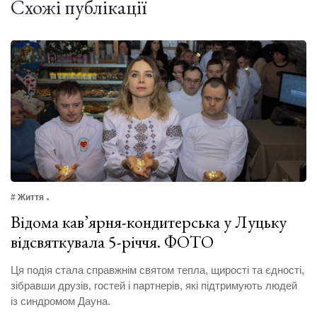
Схожі публікації
# Життя
Відома кав’ярня-кондитерська у Луцьку
відсвяткувала 5-річчя. ФОТО
Ця подія стала справжнім святом тепла, щирості та єдності,
зібравши друзів, гостей і партнерів, які підтримують людей
із синдромом Дауна.