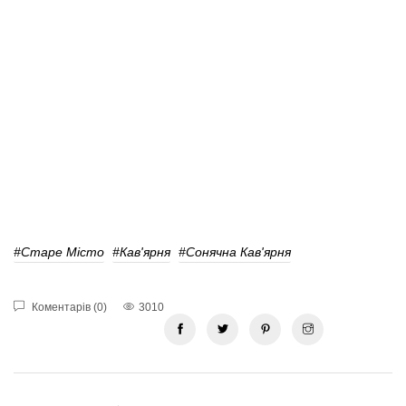
#старе Місто
#кав'ярня
#Сонячна Кав'ярня
Коментарів (0)
3010