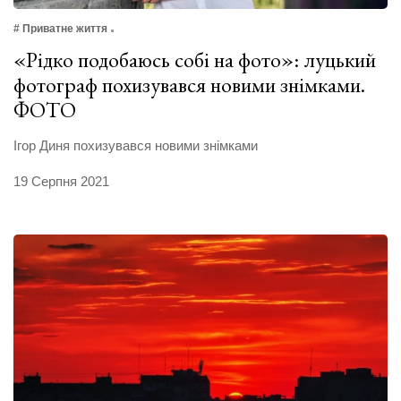
# Приватне життя
«Рідко подобаюсь собі на фото»: луцький
фотограф похизувався новими знімками.
ФОТО
Ігор Диня похизувався новими знімками
19 Серпня 2021