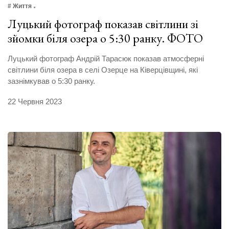
# Життя
Луцький фотограф показав світлини зі
зйомки біля озера о 5:30 ранку. ФОТО
Луцький фотограф Андрій Тарасюк показав атмосферні
світлини біля озера в селі Озерце на Ківерцівщині, які
зазнімкував о 5:30 ранку.
22 Червня 2023