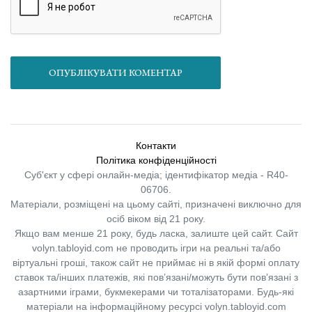
ОПУБЛІКУВАТИ КОМЕНТАР
Контакти
Політика конфіденційності
Суб'єкт у сфері онлайн-медіа; ідентифікатор медіа - R40-
06706.
Матеріали, розміщені на цьому сайті, призначені виключно для
осіб віком від 21 року.
Якщо вам менше 21 року, будь ласка, залиште цей сайт.
Сайт
volyn.tabloyid.com не проводить ігри на реальні та/або
віртуальні гроші, також сайт не приймає ні в якій формі оплату
ставок та/інших платежів, які пов’язані/можуть бути пов’язані з
азартними іграми, букмекерами чи тоталізаторами. Будь-які
матеріали на інформаційному ресурсі volyn.tabloyid.com