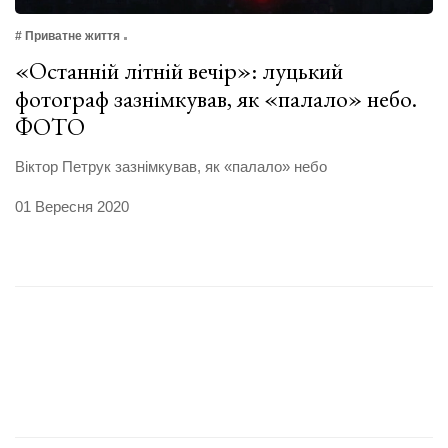
# Приватне життя
«Останній літній вечір»: луцький
фотограф зазнімкував, як «палало» небо.
ФОТО
Віктор Петрук зазнімкував, як «палало» небо
01 Вересня 2020