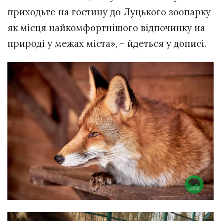
приходьте на гостину до Луцького зоопарку
як місця найкомфортнішого відпочинку на
природі у межах міста», – йдеться у дописі.