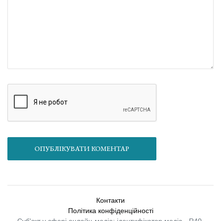
ОПУБЛІКУВАТИ КОМЕНТАР
Контакти
Політика конфіденційності
Суб'єкт у сфері онлайн-медіа; ідентифікатор медіа - R40-