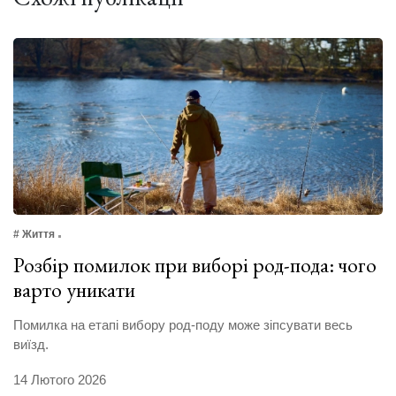
# Життя
Розбір помилок при виборі род-пода: чого
варто уникати
Помилка на етапі вибору род-поду може зіпсувати весь
виїзд.
14 Лютого 2026