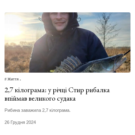
# Життя
2,7 кілограма: у річці Стир рибалка
впіймав великого судака
Рибина заважила 2,7 кілограма.
26 Грудня 2024