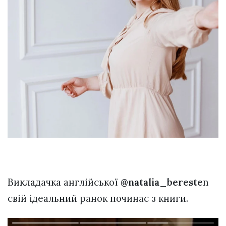
Викладачка англійської
@natalia_bereste
n
свій ідеальний ранок починає з книги.