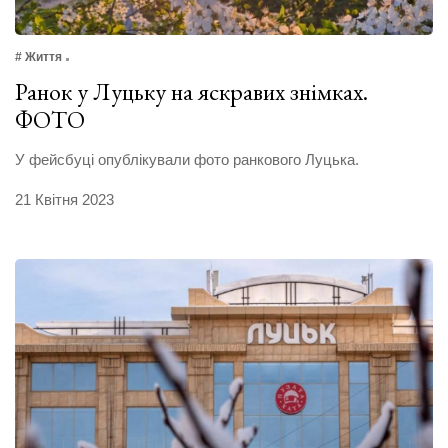
# Життя
Ранок у Луцьку на яскравих знімках.
ФОТО
У фейсбуці опублікували фото ранкового Луцька.
21 Квітня 2023