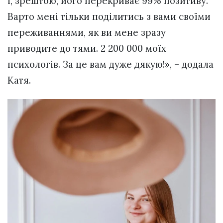
і, зрештою, його перекриває 99% позитиву.
Варто мені тільки поділитись з вами своїми
переживаннями, як ви мене зразу
приводите до тями. 2 200 000 моїх
психологів. За це вам дуже дякую!», – додала
Катя.