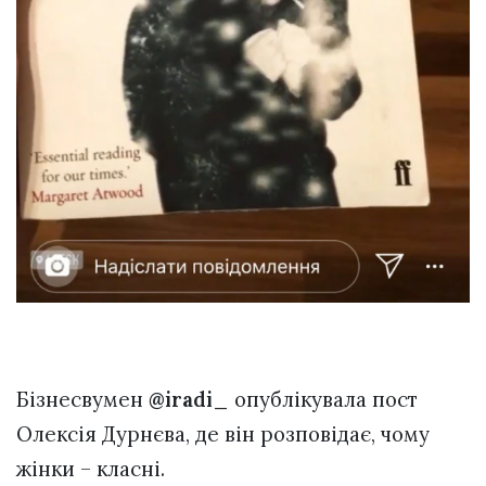
Бізнесвумен
@iradi_
опублікувала пост
Олексія Дурнєва, де він розповідає, чому
жінки – класні.