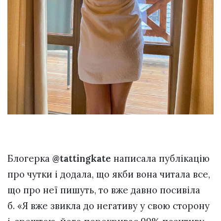
Блогерка
@tattingkate
написала публікацію
про чутки і додала, що якби вона читала все,
що про неї пишуть, то вже давно посивіла
б. «Я вже звикла до негативу у свою сторону