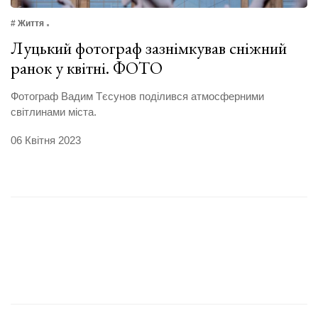
# Життя
Луцький фотограф зазнімкував сніжний
ранок у квітні. ФОТО
Фотограф Вадим Тєсунов поділився атмосферними
світлинами міста.
06 Квітня 2023