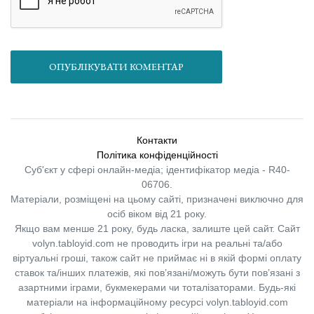
ОПУБЛІКУВАТИ КОМЕНТАР
Контакти
Політика конфіденційності
Суб'єкт у сфері онлайн-медіа; ідентифікатор медіа - R40-
06706.
Матеріали, розміщені на цьому сайті, призначені виключно для
осіб віком від 21 року.
Якщо вам менше 21 року, будь ласка, залиште цей сайт.
Сайт
volyn.tabloyid.com не проводить ігри на реальні та/або
віртуальні гроші, також сайт не приймає ні в якій формі оплату
ставок та/інших платежів, які пов’язані/можуть бути пов’язані з
азартними іграми, букмекерами чи тоталізаторами. Будь-які
матеріали на інформаційному ресурсі volyn.tabloyid.com