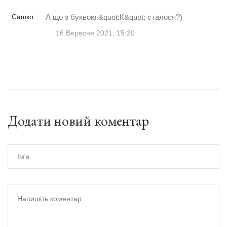
Сашко:
А що з буквою &quot;К&quot; сталося?)
16 Вересня 2021, 15:20
Додати новий коментар