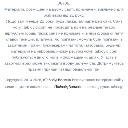
06706.
Матеріали, розміщені на цьому сайті, призначені виключно для
осіб віком від 21 року.
Якщо вам менше 21 року, будь ласка, залиште цей сайт.
Сайт
volyn.tabloyid.com не проводить ігри на реальні та/або
віртуальні гроші, також сайт не приймає ні в якій формі оплату
ставок та/інших платежів, які пов’язані/можуть бути пов’язані з
азартними іграми, букмекерами чи тоталізаторами. Будь-які
матеріали на інформаційному ресурсі volyn.tabloyid.com
публікуються виключно в інформаційних цілях. Участь в
азартних іграх може викликати ігрову залежність. Дотримуйтесь
правил (принципів) відповідальної гри.
Copyright © 2014-2026,
«Таблоїд Волині»
Використання матеріалів сайту
лише за умови посилання на
«Таблоїд Волині»
не нижче другого абзацу.