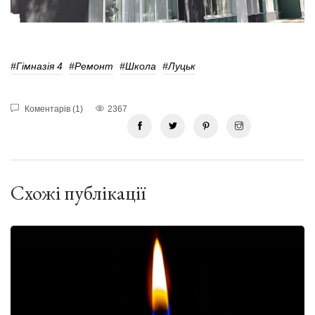
#гімназія 4
#ремонт
#школа
#Луцьк
Коментарів (1)
2367
Схожі публікації