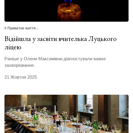
# Приватне життя
Відійшла у засвіти вчителька Луцького
ліцею
Раніше у Олени Максимівни діагностували важке
захворювання.
21 Жовтня 2025