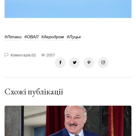
#літаки
#ОВАЛ
#аеродром
#Луцьк
Коментарів (0)
2057
Схожі публікації