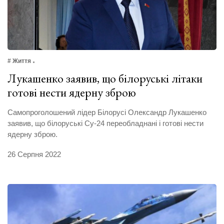
# Життя
Лукашенко заявив, що білоруські літаки
готові нести ядерну зброю
Самопроголошений лідер Білорусі Олександр Лукашенко
заявив, що білоруські Су-24 переобладнані і готові нести
ядерну зброю.
26 Серпня 2022