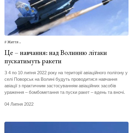
# Життя
Це – навчання: над Волинню літаки
пускатимуть ракети
З 4 по 10 липня 2022 року на території авіаційного полігону у
селі Поворськ на Волині будуть проводитися навчання
авіації з практичним застосуванням авіаційних засобів
ураження – бомбометання та пуски ракет – вдень та вночі.
04 Липня 2022