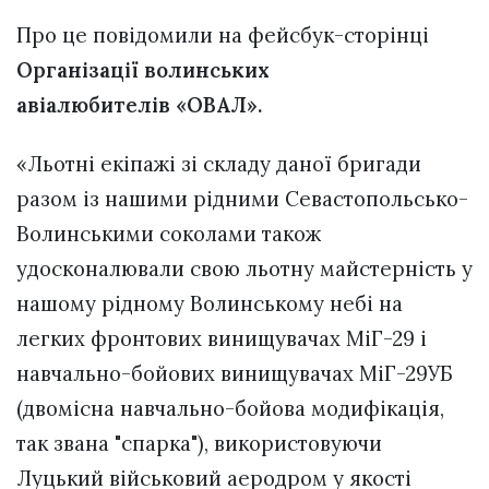
Про це повідомили на фейсбук-сторінці
Організації волинських
авіалюбителів «ОВАЛ».
«Льотні екіпажі зі складу даної бригади
разом із нашими рідними Севастопольсько-
Волинськими соколами також
удосконалювали свою льотну майстерність у
нашому рідному Волинському небі на
легких фронтових винищувачах МіГ-29 і
навчально-бойових винищувачах МіГ-29УБ
(двомісна навчально-бойова модифікація,
так звана "спарка"), використовуючи
Луцький військовий аеродром у якості