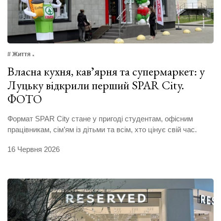
# Життя
Власна кухня, кавʼярня та супермаркет: у
Луцьку відкрили перший SPAR City.
ФОТО
Формат SPAR City стане у пригоді студентам, офісним
працівникам, сім’ям із дітьми та всім, хто цінує свій час.
16 Червня 2026