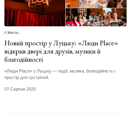
# Життя
Новий простір у Луцьку: «Люди Place»
відкрив двері для друзів, музики й
благодійності
«Люди Place» у Луцьку — події, музика, благодійність і
простір для зустрічей.
07 Серпня 2025