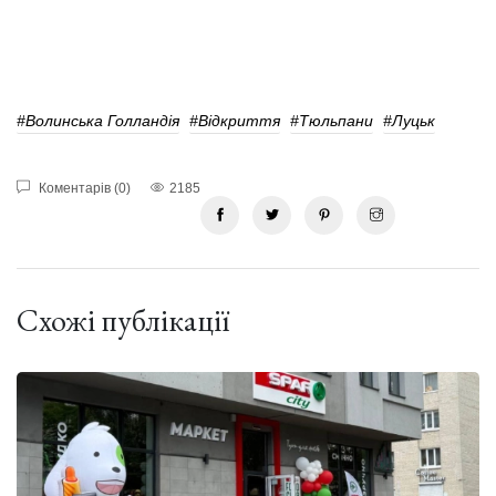
#Волинська Голландія
#відкриття
#Тюльпани
#Луцьк
Коментарів (0)
2185
Схожі публікації