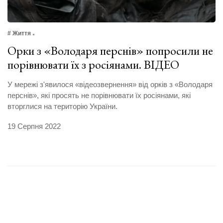
# Життя
Орки з «Володаря перснів» попросили не
порівнювати їх з росіянами. ВІДЕО
У мережі з'явилося «відеозвернення» від орків з «Володаря
перснів», які просять не порівнювати їх росіянами, які
вторглися на територію України.
19 Серпня 2022