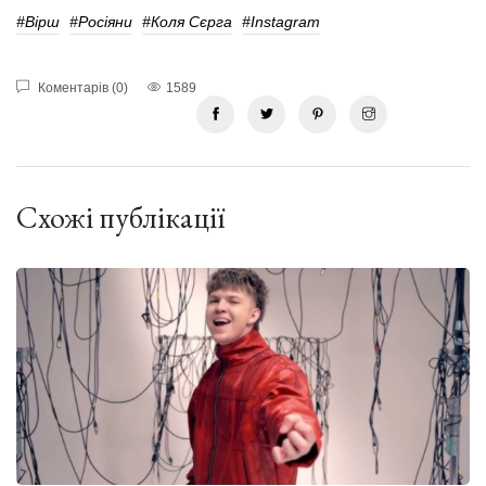
#Вірш
#Росіяни
#Коля Сєрга
#Instagram
Коментарів (0)
1589
Схожі публікації