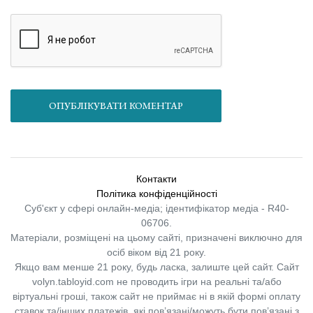
ОПУБЛІКУВАТИ КОМЕНТАР
Контакти
Політика конфіденційності
Суб'єкт у сфері онлайн-медіа; ідентифікатор медіа - R40-
06706.
Матеріали, розміщені на цьому сайті, призначені виключно для
осіб віком від 21 року.
Якщо вам менше 21 року, будь ласка, залиште цей сайт.
Сайт
volyn.tabloyid.com не проводить ігри на реальні та/або
віртуальні гроші, також сайт не приймає ні в якій формі оплату
ставок та/інших платежів, які пов’язані/можуть бути пов’язані з