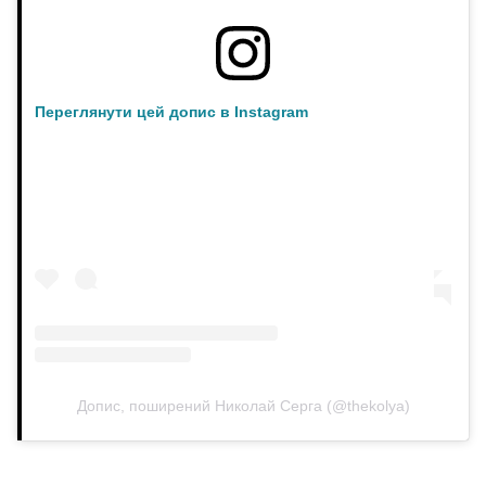
Переглянути цей допис в Instagram
Допис, поширений Николай Серга (@thekolya)