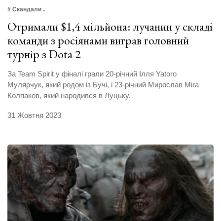
# Скандали
Отримали $1,4 мільйона: лучанин у складі
команди з росіянами виграв головний
турнір з Dota 2
За Team Spirit у фіналі грали 20-річний Ілля Yatoro
Мулярчук, який родом із Бучі, і 23-річний Мирослав Mira
Колпаков, який народився в Луцьку.
31 Жовтня 2023