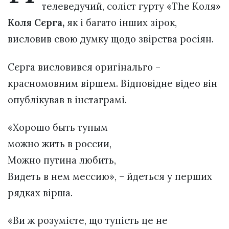
телеведучий, соліст гурту «The Коля»
Коля Сєрга,
як і багато інших зірок,
висловив свою думку щодо звірства росіян.
Сєрга висловився оригінальго –
красномовним віршем. Відповідне відео він
опублікував в інстаграмі.
«Хорошо быть тупым
можно жить в россии,
Можно путина любить,
Видеть в нем мессию», – йдеться у перших
рядках вірша.
«Ви ж розумієте, що тупість це не