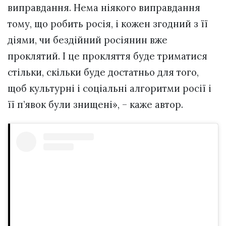
виправдання. Нема ніякого виправдання
тому, що робить росія, і кожен згодний з її
діями, чи бездійний росіянин вже
проклятий. І це прокляття буде триматися
стільки, скільки буде достатньо для того,
щоб культурні і соціальні алгоритми росії і
її п’явок були знищені», – каже автор.