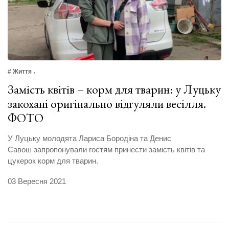
# Життя
Замість квітів – корм для тварин: у Луцьку
закохані оригінально відгуляли весілля.
ФОТО
У Луцьку молодята Лариса Бородіна та Денис
Савош запропонували гостям принести замість квітів та
цукерок корм для тварин.
03 Вересня 2021