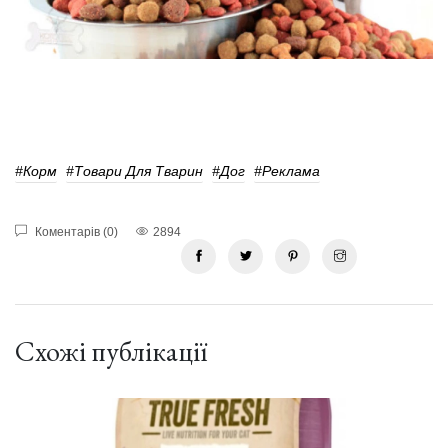
#Корм
#Товари Для Тварин
#Дог
#реклама
Коментарів (0)
2894
Схожі публікації