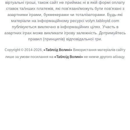
віртуальні гроші, також сайт не приймає ні в якій формі оплату
ставок та/інших платежів, які пов’язані/можуть бути пов’язані з
азартними іграми, букмекерами чи тоталізаторами. Будь-які
матеріали на інформаційному ресурсі volyn.tabloyid.com
публікуються виключно в інформаційних цілях. Участь в
азартних іграх може викликати ігрову залежність. Дотримуйтесь
правил (принципів) відповідальної гри.
Copyright © 2014-2026,
«Таблоїд Волині»
Використання матеріалів сайту
лише за умови посилання на
«Таблоїд Волині»
не нижче другого абзацу.