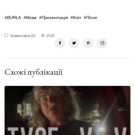
#BURLA
#Мова
#презентація
#кліп
#пісня
Коментарів (0)
1535
Схожі публікації