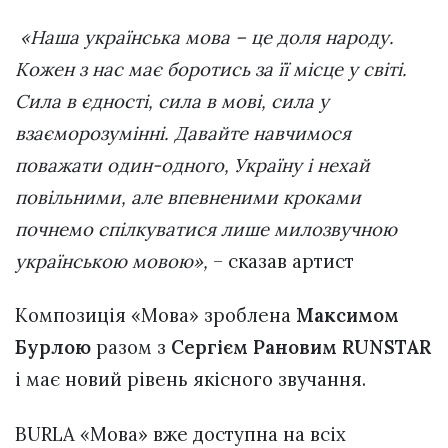
«Наша українська мова – це доля народу.
Кожен з нас має боротись за її місце у світі.
Сила в єдності, сила в мові, сила у
взаєморозумінні. Давайте навчимося
поважати один-одного, Україну і нехай
повільними, але впевненими кроками
почнемо спілкуватися лише милозвучною
українською мовою»,
– сказав артист
Композиція «Мова» зроблена
Максимом
Бурлою
разом з
Сергієм Рановим RUNSTAR
і має новий рівень якісного звучання.
BURLA «Мова» вже доступна на всіх