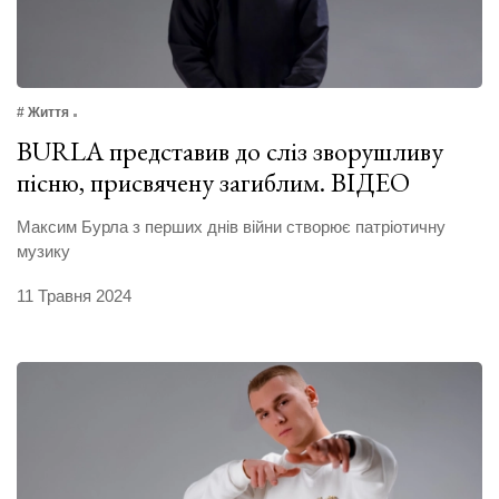
# Життя
BURLA представив до сліз зворушливу
пісню, присвячену загиблим. ВІДЕО
Максим Бурла з перших днів війни створює патріотичну
музику
11 Травня 2024