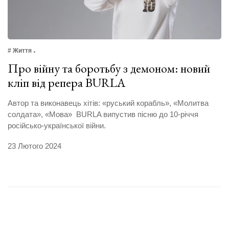
# Життя
Про війну та боротьбу з демоном: новий
кліп від репера BURLA
Автор та виконавець хітів: «руський корабль», «Молитва
солдата», «Мова» BURLA випустив пісню до 10-річчя
російсько-української війни.
23 Лютого 2024