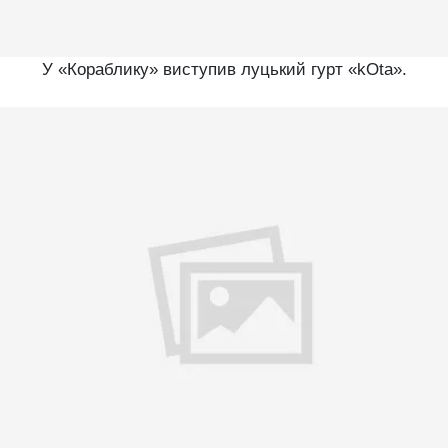
У «Кораблику» виступив луцький гурт «kOta».