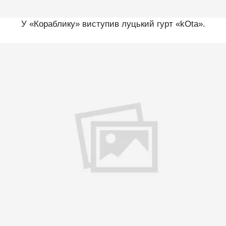
У «Кораблику» виступив луцький гурт «kOta».