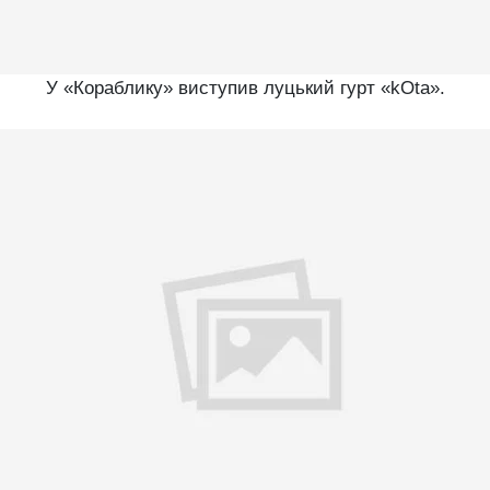
У «Кораблику» виступив луцький гурт «kOta».