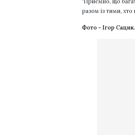
"Приємно, що бага
разом із тими, хто 
Фото - Ігор Сацик