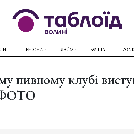
ВИНИ
ПЕРСОНА
ЛАЙФ
АФІША
ZONE
му пивному клубі висту
 ФОТО