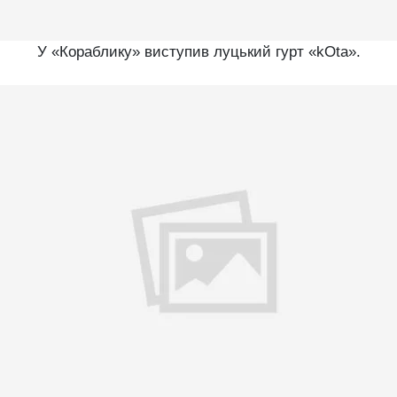
У «Кораблику» виступив луцький гурт «kOta».