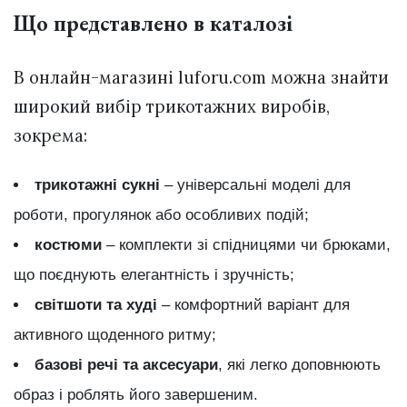
Що представлено в каталозі
В онлайн-магазині luforu.com можна знайти
широкий вибір трикотажних виробів,
зокрема:
трикотажні сукні
– універсальні моделі для
роботи, прогулянок або особливих подій;
костюми
– комплекти зі спідницями чи брюками,
що поєднують елегантність і зручність;
світшоти та худі
– комфортний варіант для
активного щоденного ритму;
базові речі та аксесуари
, які легко доповнюють
образ і роблять його завершеним.