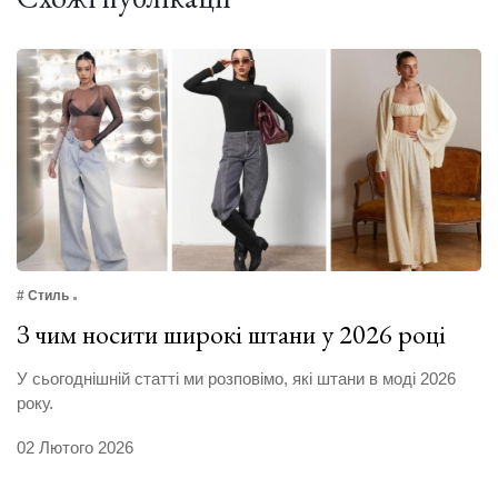
# Стиль
З чим носити широкі штани у 2026 році
У сьогоднішній статті ми розповімо, які штани в моді 2026
року.
02 Лютого 2026