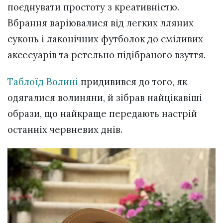
поєднувати простоту з креативністю.
Вбрання варіювалися від легких лляних
суконь і лаконічних футболок до сміливих
аксесуарів та ретельно підібраного взуття.
Таблоїд Волині
придивився до того, як
одягалися волиняни, й зібрав найцікавіші
образи, що найкраще передають настрій
останніх червневих днів.