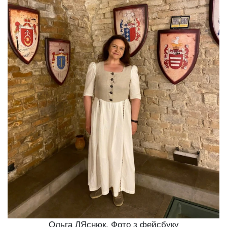
Ольга ЛЯснюк. Фото з фейсбуку