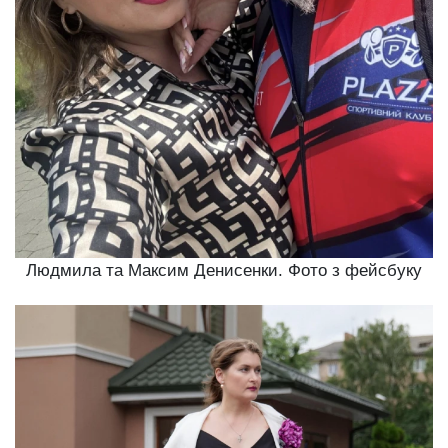
Людмила та Максим Денисенки. Фото з фейсбуку