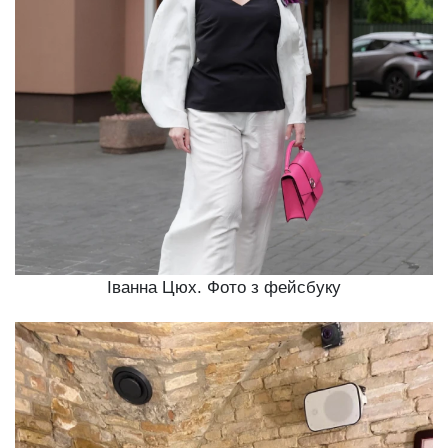
Іванна Цюх. Фото з фейсбуку