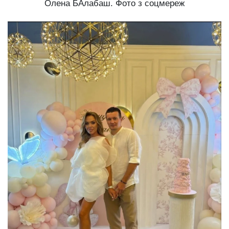
Олена БАлабаш. Фото з соцмереж