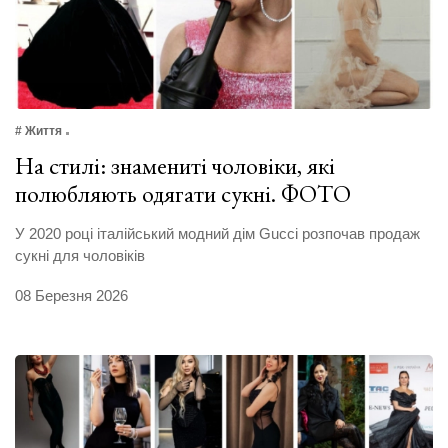
# Життя
На стилі: знамениті чоловіки, які
полюбляють одягати сукні. ФОТО
У 2020 році італійський модний дім Gucci розпочав продаж
сукні для чоловіків
08 Березня 2026