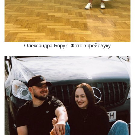
Олександра Борук. Фото з фейсбуку