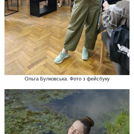
Ольга Булковська. Фото з фейсбуку