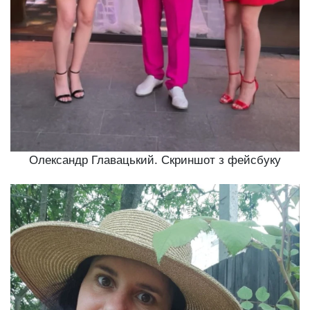
Олександр Главацький. Скриншот з фейсбуку