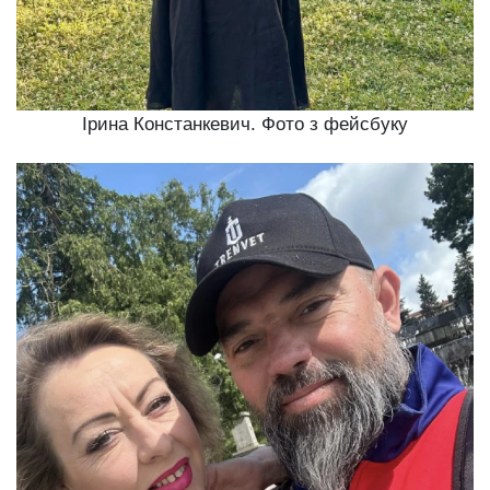
Ірина Констанкевич. Фото з фейсбуку