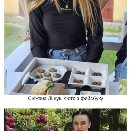
Сніжана Ліщук. Фото з фейсбуку