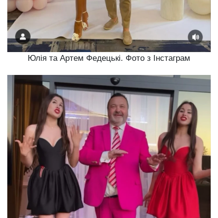
Юлія та Артем Федецькі. Фото з Інстаграм