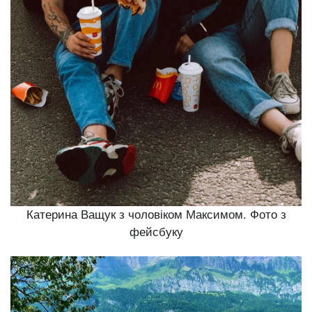
Катерина Ващук з чоловіком Максимом. Фото з
фейсбуку