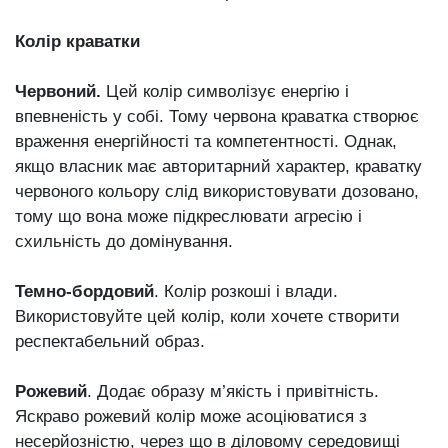
Колір краватки
Червоний.
Цей колір символізує енергію і
впевненість у собі. Тому червона краватка створює
враження енергійності та компетентності. Однак,
якщо власник має авторитарний характер, краватку
червоного кольору слід використовувати дозовано,
тому що вона може підкреслювати агресію і
схильність до домінування.
Темно-бордовий
. Колір розкоші і влади.
Використовуйте цей колір, коли хочете створити
респектабельний образ.
Рожевий
. Додає образу м’якість і привітність.
Яскраво рожевий колір може асоціюватися з
несерйозністю, через що в діловому середовищі