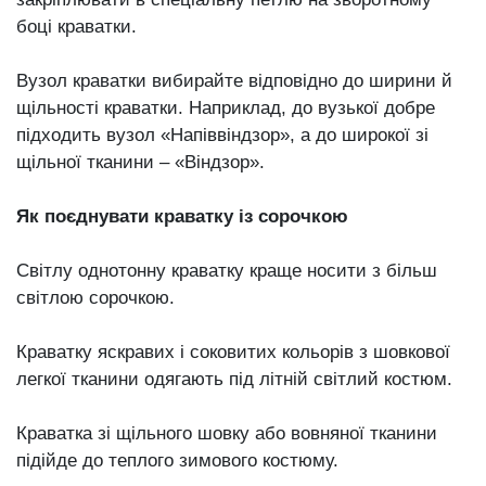
боці краватки.
Вузол краватки вибирайте відповідно до ширини й
щільності краватки. Наприклад, до вузької добре
підходить вузол «Напіввіндзор», а до широкої зі
щільної тканини ‒ «Віндзор».
Як поєднувати краватку із сорочкою
Світлу однотонну краватку краще носити з більш
світлою сорочкою.
Краватку яскравих і соковитих кольорів з шовкової
легкої тканини одягають під літній світлий костюм.
Краватка зі щільного шовку або вовняної тканини
підійде до теплого зимового костюму.