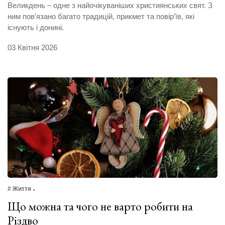
Великдень – одне з найочікуваніших християнських свят. З
ним пов’язано багато традицій, прикмет та повір’їв, які
існують і донині.
03 Квітня 2026
# Життя
Що можна та чого не варто робити на
Різдво