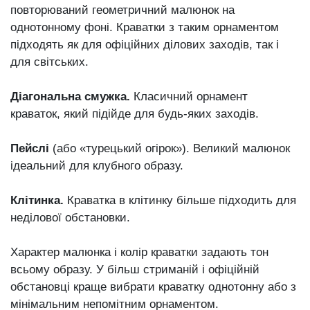
повторюваний геометричний малюнок на
однотонному фоні. Краватки з таким орнаментом
підходять як для офіційних ділових заходів, так і
для світських.
Діагональна смужка.
Класичний орнамент
краваток, який підійде для будь-яких заходів.
Пейслі
(або «турецький огірок»). Великий малюнок
ідеальний для клубного образу.
Клітинка.
Краватка в клітинку більше підходить для
неділової обстановки.
Характер малюнка і колір краватки задають тон
всьому образу. У більш стриманій і офіційній
обстановці краще вибрати краватку однотонну або з
мінімальним непомітним орнаментом.