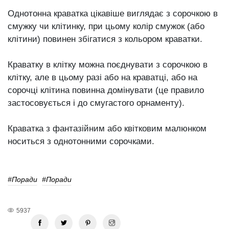
Однотонна краватка цікавіше виглядає з сорочкою в
смужку чи клітинку, при цьому колір смужок (або
клітини) повинен збігатися з кольором краватки.
Краватку в клітку можна поєднувати з сорочкою в
клітку, але в цьому разі або на краватці, або на
сорочці клітина повинна домінувати (це правило
застосовується і до смугастого орнаменту).
Краватка з фантазійним або квітковим малюнком
носиться з однотонними сорочками.
#поради
#поради
5937