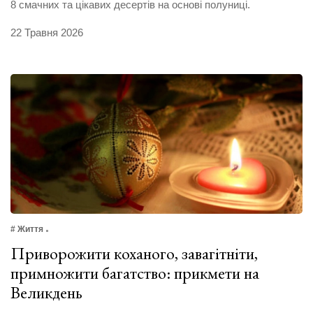
8 смачних та цікавих десертів на основі полуниці.
22 Травня 2026
# Життя
Приворожити коханого, завагітніти,
примножити багатство: прикмети на
Великдень