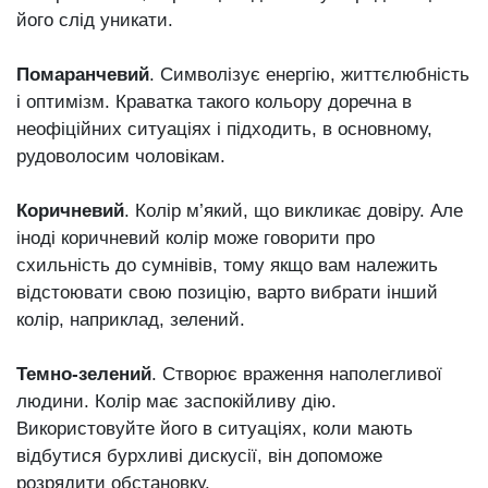
його слід уникати.
Помаранчевий
. Символізує енергію, життєлюбність
і оптимізм. Краватка такого кольору доречна в
неофіційних ситуаціях і підходить, в основному,
рудоволосим чоловікам.
Коричневий
. Колір м’який, що викликає довіру. Але
іноді коричневий колір може говорити про
схильність до сумнівів, тому якщо вам належить
відстоювати свою позицію, варто вибрати інший
колір, наприклад, зелений.
Темно-зелений
. Створює враження наполегливої
людини. Колір має заспокійливу дію.
Використовуйте його в ситуаціях, коли мають
відбутися бурхливі дискусії, він допоможе
розрядити обстановку.