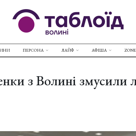
ВИНИ
ПЕРСОНА
ЛАЙФ
АФІША
ZONE
нки з Волині змусили л