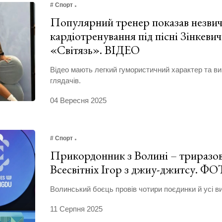
# Спорт
Популярний тренер показав незвич
кардіотренування під пісні Зінкевич
«Світязь». ВІДЕО
Відео мають легкий гумористичний характер та в
глядачів.
04 Вересня 2025
# Спорт
Прикордонник з Волині – триразо
Всесвітніх Ігор з джиу-джитсу. Ф
Волинський боєць провів чотири поєдинки й усі ви
11 Серпня 2025