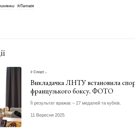
линянки
#Латвія
ії
# Спорт
Викладачка ЛНТУ встановила спор
французького боксу. ФОТО
Її результат вражає – 27 медалей та кубків.
11 Вересня 2025