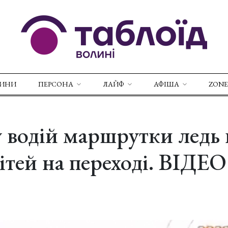
ВИНИ
ПЕРСОНА
ЛАЙФ
АФІША
ZONE
 водій маршрутки ледь 
ітей на переході. ВІДЕО