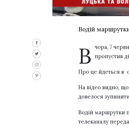
Водій маршрутки 
В
чора, 7 черв
пропустив ді
Про це йдеться в 
На відео видно, що
довелося зупинити
Водій маршрутки пр
телеканалу переда