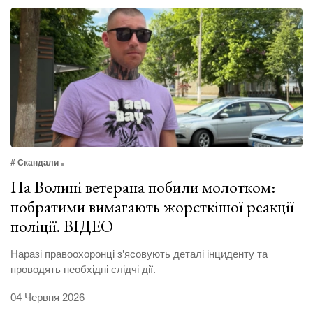
# Скандали
На Волині ветерана побили молотком:
побратими вимагають жорсткішої реакції
поліції. ВІДЕО
Наразі правоохоронці з’ясовують деталі інциденту та
проводять необхідні слідчі дії.
04 Червня 2026