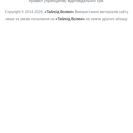
правил (принципів) відповідальної гри.
Copyright © 2014-2026,
«Таблоїд Волині»
Використання матеріалів сайту
лише за умови посилання на
«Таблоїд Волині»
не нижче другого абзацу.