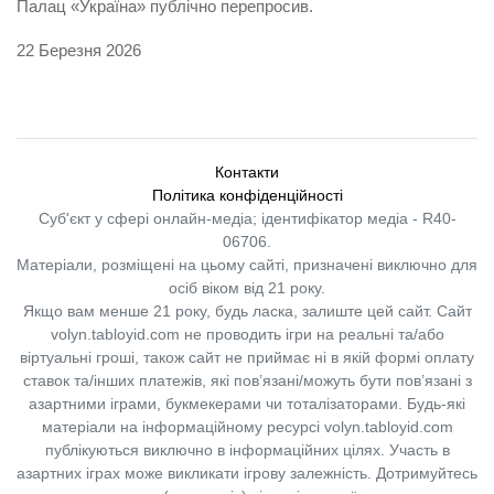
Палац «Україна» публічно перепросив.
22 Березня 2026
Контакти
Політика конфіденційності
Суб'єкт у сфері онлайн-медіа; ідентифікатор медіа - R40-
06706.
Матеріали, розміщені на цьому сайті, призначені виключно для
осіб віком від 21 року.
Якщо вам менше 21 року, будь ласка, залиште цей сайт.
Сайт
volyn.tabloyid.com не проводить ігри на реальні та/або
віртуальні гроші, також сайт не приймає ні в якій формі оплату
ставок та/інших платежів, які пов’язані/можуть бути пов’язані з
азартними іграми, букмекерами чи тоталізаторами. Будь-які
матеріали на інформаційному ресурсі volyn.tabloyid.com
публікуються виключно в інформаційних цілях. Участь в
азартних іграх може викликати ігрову залежність. Дотримуйтесь