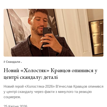
# Скандали
Новий «Холостяк» Кравцов опинився у
центрі скандалу: деталі
Новий герой «Холостяка-2026» В’ячеслав Кравцов опинився
у центрі скандалу через факти з минулого та реакцію
соцмереж.
25 Квітня 2026