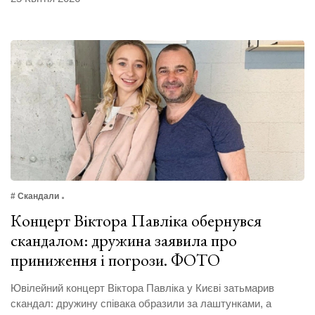
# Скандали
Концерт Віктора Павліка обернувся
скандалом: дружина заявила про
приниження і погрози. ФОТО
Ювілейний концерт Віктора Павліка у Києві затьмарив
скандал: дружину співака образили за лаштунками, а