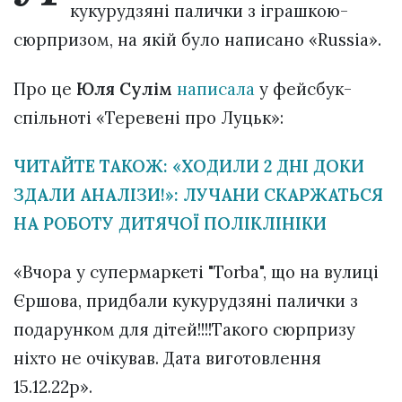
кукурудзяні палички з іграшкою-
сюрпризом, на якій було написано «Russia».
Про це
Юля Сулім
написала
у фейсбук-
спільноті «Теревені про Луцьк»:
ЧИТАЙТЕ ТАКОЖ: «ХОДИЛИ 2 ДНІ ДОКИ
ЗДАЛИ АНАЛІЗИ!»: ЛУЧАНИ СКАРЖАТЬСЯ
НА РОБОТУ ДИТЯЧОЇ ПОЛІКЛІНІКИ
«Вчора у супермаркеті "Torba", що на вулиці
Єршова, придбали кукурудзяні палички з
подарунком для дітей!!!!Такого сюрпризу
ніхто не очікував. Дата виготовлення
15.12.22р».