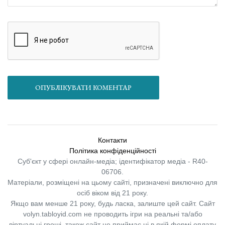
ОПУБЛІКУВАТИ КОМЕНТАР
Контакти
Політика конфіденційності
Суб'єкт у сфері онлайн-медіа; ідентифікатор медіа - R40-
06706.
Матеріали, розміщені на цьому сайті, призначені виключно для
осіб віком від 21 року.
Якщо вам менше 21 року, будь ласка, залиште цей сайт.
Сайт
volyn.tabloyid.com не проводить ігри на реальні та/або
віртуальні гроші, також сайт не приймає ні в якій формі оплату