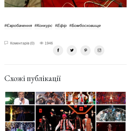
#Євробачення
#конкурс
#Ефір
#Бомбосховище
Коментарів (0)
1946
Схожі публікації