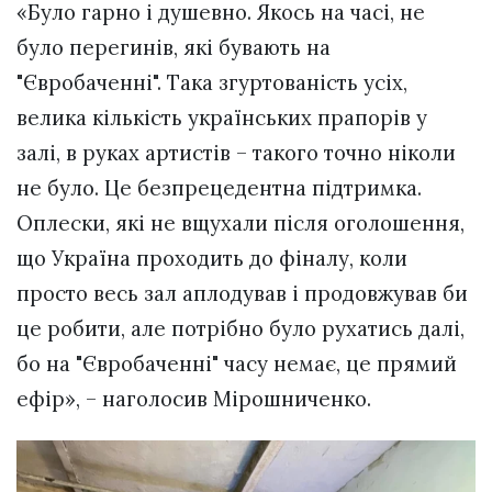
«Було гарно і душевно. Якось на часі, не
було перегинів, які бувають на
"Євробаченні". Така згуртованість усіх,
велика кількість українських прапорів у
залі, в руках артистів – такого точно ніколи
не було. Це безпрецедентна підтримка.
Оплески, які не вщухали після оголошення,
що Україна проходить до фіналу, коли
просто весь зал аплодував і продовжував би
це робити, але потрібно було рухатись далі,
бо на "Євробаченні" часу немає, це прямий
ефір», – наголосив Мірошниченко.