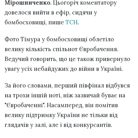
Мірошниченко
. Цьогоріч коментатору
довелося вийти в ефір, сидячи у
бомбосховищі, пише
ТСН
.
Фото Тімура у бомбосховищі облетіло
велику кількість спільнот Євробачення.
Ведучий говорить, що це також привернуло
увагу усіх небайдужих до війни в Україні.
За його словами, перший півфінал відбувся
на трохи іншій ноті, ніж зазвичай буває на
"Євробаченні". Насамперед, він помітив
велику підтримку України не тільки від
глядачів у залі, але і від конкурсантів.