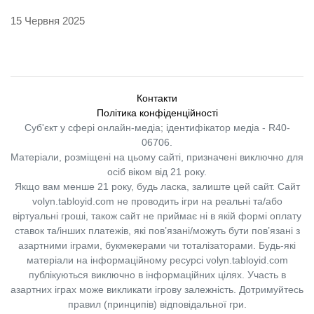
15 Червня 2025
Контакти
Політика конфіденційності
Суб'єкт у сфері онлайн-медіа; ідентифікатор медіа - R40-
06706.
Матеріали, розміщені на цьому сайті, призначені виключно для
осіб віком від 21 року.
Якщо вам менше 21 року, будь ласка, залиште цей сайт.
Сайт
volyn.tabloyid.com не проводить ігри на реальні та/або
віртуальні гроші, також сайт не приймає ні в якій формі оплату
ставок та/інших платежів, які пов’язані/можуть бути пов’язані з
азартними іграми, букмекерами чи тоталізаторами. Будь-які
матеріали на інформаційному ресурсі volyn.tabloyid.com
публікуються виключно в інформаційних цілях. Участь в
азартних іграх може викликати ігрову залежність. Дотримуйтесь
правил (принципів) відповідальної гри.