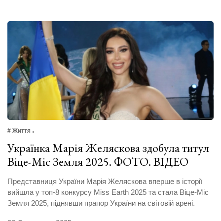
# Життя
Українка Марія Желяскова здобула титул
Віце-Міс Земля 2025. ФОТО. ВІДЕО
Представниця України Марія Желяскова вперше в історії
вийшла у топ-8 конкурсу ‎Miss Earth 2025 та стала Віце-Міс
Земля 2025, піднявши прапор України на світовій арені.