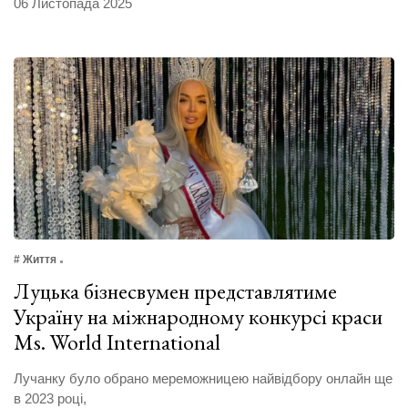
06 Листопада 2025
# Життя
Луцька бізнесвумен представлятиме
Україну на міжнародному конкурсі краси
Ms. World International
Лучанку було обрано мереможницею найвідбору онлайн ще
в 2023 році,