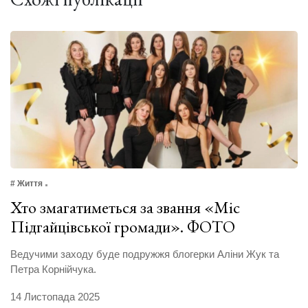
# Життя
Хто змагатиметься за звання «Міс
Підгайцівської громади». ФОТО
Ведучими заходу буде подружжя блогерки Аліни Жук та
Петра Корнійчука.
14 Листопада 2025