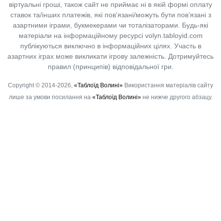
віртуальні гроші, також сайт не приймає ні в якій формі оплату
ставок та/інших платежів, які пов’язані/можуть бути пов’язані з
азартними іграми, букмекерами чи тоталізаторами. Будь-які
матеріали на інформаційному ресурсі volyn.tabloyid.com
публікуються виключно в інформаційних цілях. Участь в
азартних іграх може викликати ігрову залежність. Дотримуйтесь
правил (принципів) відповідальної гри.
Copyright © 2014-2026,
«Таблоїд Волині»
Використання матеріалів сайту
лише за умови посилання на
«Таблоїд Волині»
не нижче другого абзацу.