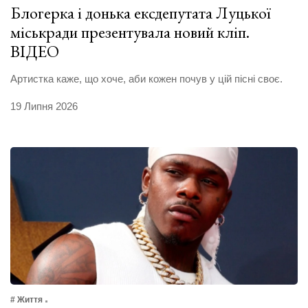
Блогерка і донька ексдепутата Луцької
міськради презентувала новий кліп.
ВІДЕО
Артистка каже, що хоче, аби кожен почув у цій пісні своє.
19 Липня 2026
# Життя