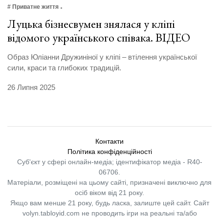
# Приватне життя
Луцька бізнесвумен знялася у кліпі
відомого українського співака. ВІДЕО
Образ Юліанни Дружиніної у кліпі – втілення української
сили, краси та глибоких традицій.
26 Липня 2025
Контакти
Політика конфіденційності
Суб'єкт у сфері онлайн-медіа; ідентифікатор медіа - R40-
06706.
Матеріали, розміщені на цьому сайті, призначені виключно для
осіб віком від 21 року.
Якщо вам менше 21 року, будь ласка, залиште цей сайт.
Сайт
volyn.tabloyid.com не проводить ігри на реальні та/або