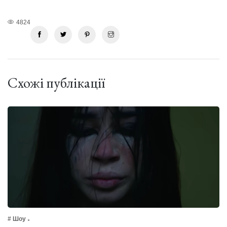
4824
Схожі публікації
# Шоу