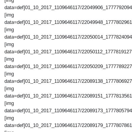
[img
data=def]01_10_2017_1109646117/22049906_1777792094
[img
data=def]01_10_2017_1109646117/22049948_1777802961
[img
data=def]01_10_2017_1109646117/22050014_1777824094
[img
data=def]01_10_2017_1109646117/22050112_1777819127
[img
data=def]01_10_2017_1109646117/22050209_1777789227
[img
data=def]01_10_2017_1109646117/22089138_1777806927
[img
data=def]01_10_2017_1109646117/22089151_1777813561
[img
data=def]01_10_2017_1109646117/22089173_1777805794
[img
data=def]01_10_2017_1109646117/22089179_1777807861