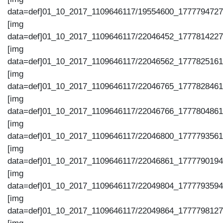
data=def]01_10_2017_1109646117/19554600_1777794727
[img
data=def]01_10_2017_1109646117/22046452_1777814227
[img
data=def]01_10_2017_1109646117/22046562_1777825161
[img
data=def]01_10_2017_1109646117/22046765_1777828461
[img
data=def]01_10_2017_1109646117/22046766_1777804861
[img
data=def]01_10_2017_1109646117/22046800_1777793561
[img
data=def]01_10_2017_1109646117/22046861_1777790194
[img
data=def]01_10_2017_1109646117/22049804_1777793594
[img
data=def]01_10_2017_1109646117/22049864_1777798127