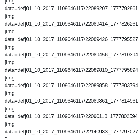
[img
data=def]01_10_2017_1109646117/22089207_1777792861
[img
data=def]01_10_2017_1109646117/22089414_1777826261
[img
data=def]01_10_2017_1109646117/22089426_1777795527
[img
data=def]01_10_2017_1109646117/22089456_1777810394
[img
data=def]01_10_2017_1109646117/22089810_1777795894
[img
data=def]01_10_2017_1109646117/22089858_1777803794
[img
data=def]01_10_2017_1109646117/22089861_1777814961
[img
data=def]01_10_2017_1109646117/22090113_1777802594
[img
data=def]01_10_2017_1109646117/22140933_1777797027