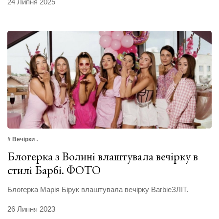
24 Липня 2025
# Вечірки
Блогерка з Волині влаштувала вечірку в
стилі Барбі. ФОТО
Блогерка Марія Бірук влаштувала вечірку BarbieЗЛІТ.
26 Липня 2023