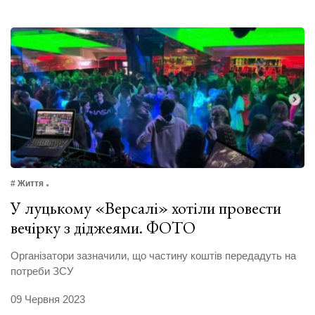
# Життя
У луцькому «Версалі» хотіли провести
вечірку з діджеями. ФОТО
Організатори зазначили, що частину коштів передадуть на
потреби ЗСУ
09 Червня 2023